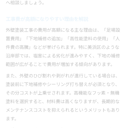
へ相談しましょう。
工事費が高額になりやすい理由を解説
外壁塗装工事の費用が高額になる主な理由は、「足場設
置費用」「下地補修の追加」「高性能塗料の使用」「人
件費の高騰」などが挙げられます。特に美浜区のような
沿岸部では、塩害による劣化が進みやすく、下地の補修
範囲が広がることで費用が増加する傾向があります。
また、外壁のひび割れや剥がれが進行している場合は、
塗装前に下地補修やシーリング打ち替えが必須となり、
その分コストが上乗せされます。高機能なフッ素・無機
塗料を選択すると、材料費は高くなりますが、長期的な
メンテナンスコストを抑えられるというメリットもあり
ます。