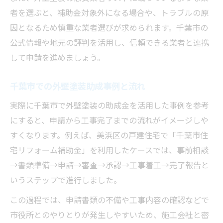
者を選ぶと、補助金対象外になる場合や、トラブルの原
因となるため慎重な業者選びが求められます。千葉市の
公式情報や地元の評判を活用し、信頼できる業者と連携
して申請を進めましょう。
千葉市での外壁塗装助成事例と流れ
実際に千葉市で外壁塗装の助成金を活用した事例を参考
にすると、申請から工事完了までの流れがイメージしや
すくなります。例えば、美浜区の戸建住宅で「千葉市住
宅リフォーム補助金」を利用したケースでは、事前相談
→書類準備→申請→審査→承認→工事着工→完了報告と
いうステップで進行しました。
この過程では、申請書類の不備や工事内容の確認などで
市役所とのやりとりが発生しやすいため、施工会社と密