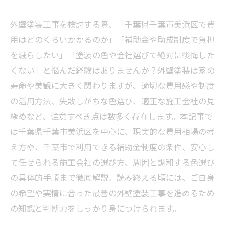
外壁塗装工事を検討する際、「千葉県千葉市美浜区で費
用はどのくらいかかるのか」「補助金や助成制度で負担
を減らしたい」「塗装の色や会社選びで絶対に後悔した
くない」と悩んだ経験はありませんか？外壁塗装は家の
寿命や美観に大きく関わりますが、適切な費用感や制度
の活用方法、失敗しがちな色選び、適正な施工会社の見
極めなど、注意すべき点は数多く存在します。本記事で
は千葉県千葉市美浜区を中心に、現実的な費用相場の考
え方や、千葉市で利用できる補助金制度の条件、安心し
て任せられる施工会社の選び方、周囲と調和する色選び
の具体的手順まで徹底解説。読み終える頃には、ご自身
の希望や実情に合った最善の外壁塗装工事を進めるため
の知識と判断力をしっかり身につけられます。