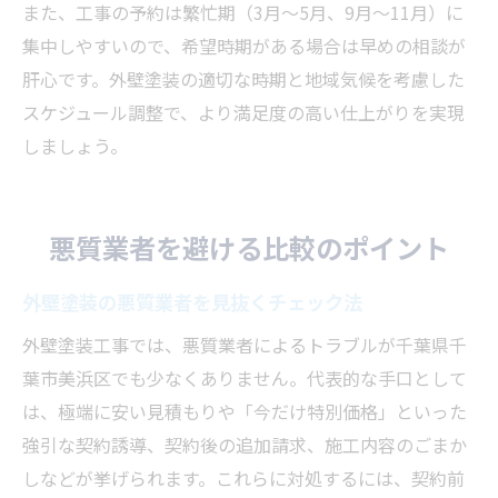
また、工事の予約は繁忙期（3月～5月、9月～11月）に
集中しやすいので、希望時期がある場合は早めの相談が
肝心です。外壁塗装の適切な時期と地域気候を考慮した
スケジュール調整で、より満足度の高い仕上がりを実現
しましょう。
悪質業者を避ける比較のポイント
外壁塗装の悪質業者を見抜くチェック法
外壁塗装工事では、悪質業者によるトラブルが千葉県千
葉市美浜区でも少なくありません。代表的な手口として
は、極端に安い見積もりや「今だけ特別価格」といった
強引な契約誘導、契約後の追加請求、施工内容のごまか
しなどが挙げられます。これらに対処するには、契約前