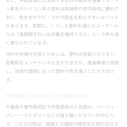
また、外壁塗装には使用する塗料の種類も重要です。フ
ッ素系やシリコン系の塗料は耐候性や耐汚染性に優れて
おり、色あせやカビ・コケの発生を抑えやすいメリット
があります。実際に、こうした塗料を選んだユーザーか
らは「長期間きれいな外観を維持できた」という声が多
く寄せられています。
汚れや色褪せを防ぐためには、塗料の性能だけでなく、
定期的なメンテナンスも欠かせません。塗装業者と相談
し、地域の環境に合った塗料や色を選ぶことが大切で
す。
外壁塗装で人気の色とその理由を解説
千葉県千葉市美浜区で外壁塗装の人気色は、ベージュ・
グレー・アイボリーなどの落ち着いたカラーが中心で
す。これらの色は、周囲との調和や経年劣化時の目立ち