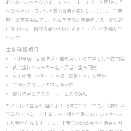
載されているかを必ずチェックしましょう。不明瞭な契
約は後々のトラブルや追加費用の原因になります。千葉
県千葉市美浜区でも、外壁塗装の悪質業者リストが話題
になるほど、契約内容の不備によるトラブルが多発して
います。
主な確認項目
下地処理（高圧洗浄・補修含む）の有無と具体的内容
使用塗料のメーカー名・品番・塗布回数
施工範囲（外壁、付帯部、屋根など）の明記
工期と天候による延長時対応
保証内容とアフターサービスの詳細
たとえば「塗装3回塗り」と記載されていても、実際には
下塗り・中塗り・上塗りの工程が省略されているケース
も見受けられます。また、千葉市の助成金や補助金を利