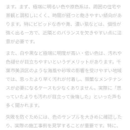
ます。まず、極端に明るい色や原色系は、周囲の住宅や
景観と調和しにくく、時間が経つと飽きやすい傾向があ
ります。特にビビッドな赤や青、濃い紫などは、個性が
強く出る一方で、近隣とのバランスを欠きやすい点に注
意が必要です。
また、白や黒など極端に明度が高い・低い色は、汚れや
色褪せが目立ちやすいというデメリットがあります。千
葉市美浜区のような海風や砂埃の影響を受けやすい地域
では、思ったより早く汚れが付着し、頻繁なメンテナン
スが必要になるケースも少なくありません。実際に「思
っていたよりも汚れが目立って後悔した」といった声も
多く聞かれます。
失敗を防ぐためには、色のサンプルを大きめに確認した
り、実際の施工事例を見学することが重要です。特に、