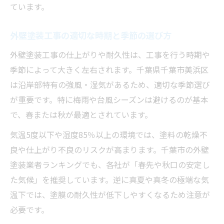
ています。
外壁塗装工事の適切な時期と季節の選び方
外壁塗装工事の仕上がりや耐久性は、工事を行う時期や
季節によって大きく左右されます。千葉県千葉市美浜区
は沿岸部特有の強風・湿気があるため、適切な季節選び
が重要です。特に梅雨や台風シーズンは避けるのが基本
で、春または秋が最適とされています。
気温5度以下や湿度85％以上の環境では、塗料の乾燥不
良や仕上がり不良のリスクが高まります。千葉市の外壁
塗装業者ランキングでも、各社が「春先や秋口の安定し
た気候」を推奨しています。逆に真夏や真冬の極端な気
温下では、塗膜の耐久性が低下しやすくなるため注意が
必要です。