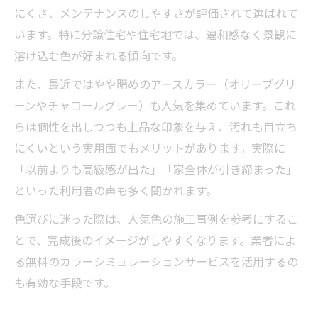
にくさ、メンテナンスのしやすさが評価されて選ばれて
います。特に分譲住宅や住宅地では、違和感なく景観に
溶け込む色が好まれる傾向です。
また、最近ではやや暗めのアースカラー（オリーブグリ
ーンやチャコールグレー）も人気を集めています。これ
らは個性を出しつつも上品な印象を与え、汚れも目立ち
にくいという実用面でもメリットがあります。実際に
「以前よりも高級感が出た」「家全体が引き締まった」
といった利用者の声も多く聞かれます。
色選びに迷った際は、人気色の施工事例を参考にするこ
とで、完成後のイメージがしやすくなります。業者によ
る無料のカラーシミュレーションサービスを活用するの
も有効な手段です。