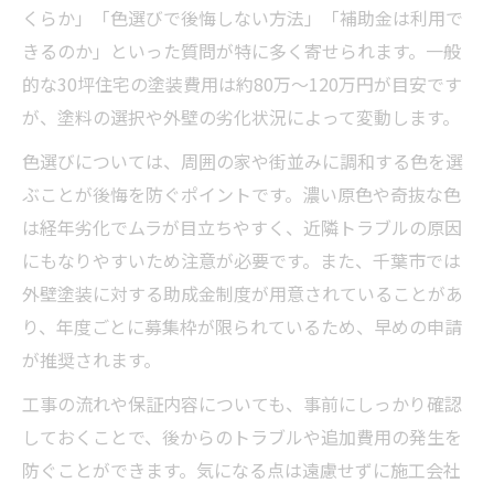
くらか」「色選びで後悔しない方法」「補助金は利用で
きるのか」といった質問が特に多く寄せられます。一般
的な30坪住宅の塗装費用は約80万〜120万円が目安です
が、塗料の選択や外壁の劣化状況によって変動します。
色選びについては、周囲の家や街並みに調和する色を選
ぶことが後悔を防ぐポイントです。濃い原色や奇抜な色
は経年劣化でムラが目立ちやすく、近隣トラブルの原因
にもなりやすいため注意が必要です。また、千葉市では
外壁塗装に対する助成金制度が用意されていることがあ
り、年度ごとに募集枠が限られているため、早めの申請
が推奨されます。
工事の流れや保証内容についても、事前にしっかり確認
しておくことで、後からのトラブルや追加費用の発生を
防ぐことができます。気になる点は遠慮せずに施工会社