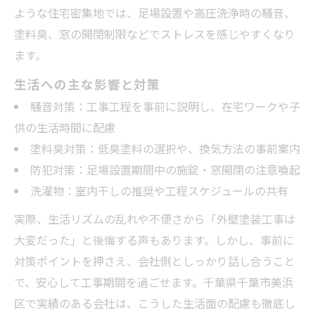
ような住宅密集地では、足場設置や高圧洗浄時の騒音、
塗料臭、窓の開閉制限などでストレスを感じやすくなり
ます。
生活への主な影響と対策
騒音対策：工事工程を事前に説明し、在宅ワークや子
供の生活時間に配慮
塗料臭対策：低臭塗料の選択や、換気方法の事前案内
防犯対策：足場設置期間中の施錠・窓開閉の注意喚起
洗濯物：室内干しの推奨や工程スケジュールの共有
実際、生活リズムの乱れや不便さから「外壁塗装工事は
大変だった」と後悔する声もあります。しかし、事前に
対策ポイントを押さえ、会社側としっかり話し合うこと
で、安心して工事期間を過ごせます。千葉県千葉市美浜
区で実績のある会社は、こうした生活面の配慮も徹底し