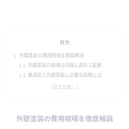
目次
外壁塗装の費用相場を徹底解説
外壁塗装の相場は坪数と塗料で変動
美浜区で外壁塗装に必要な総額とは
外壁塗装工事の見積もり比較ポイント
千葉市の外壁塗装でよくある費用質問
工事費が高額になりやすい理由を解説
千葉市で使える補助金の条件とは
外壁塗装の費用相場を徹底解説
外壁塗装で申請できる千葉市の補助金