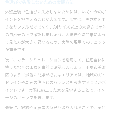
色選びで失敗しないための実践方法
外壁塗装で色選びに失敗しないためには、いくつかのポ
イントを押さえることが大切です。まずは、色見本を小
さなサンプルだけでなく、A4サイズ以上の大きさで屋外
の自然光の下で確認しましょう。太陽光や時間帯によっ
て見え方が大きく異なるため、実際の現場でのチェック
が重要です。
次に、カラーシミュレーションを活用して、住宅全体に
塗った場合の印象を事前に確認しましょう。千葉市美浜
区のように景観に配慮が必要なエリアでは、地域のガイ
ドラインや周囲の住宅とのバランスも考慮することがポ
イントです。実際に施工した家を見学することで、イメ
ージのギャップを防げます。
最後に、家族や同居者の意見も取り入れることで、全員