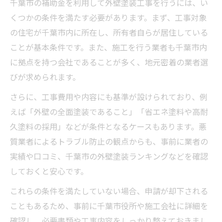
千葉市の補助金を利用して外壁塗装工事を行うには、い
くつかの条件を満たす必要があります。まず、工事対象
の住宅が千葉市内に所在し、所有者自らが居住している
ことが基本条件です。また、施工を行う業者も千葉市内
に拠点を持つ会社であることが多く、地元密着の業者選
びが求められます。
さらに、工事費用や内容にも基準が設けられており、例
えば「外壁の全面塗装であること」「省エネ塗料や高耐
久塗料の採用」などが条件となるケースもあります。悪
質業者によるトラブル防止の観点からも、事前に業者の
実績や口コミ、千葉市の外壁塗装ランキングなどを確認
しておくと安心です。
これらの条件を満たしていない場合、申請が却下される
こともあるため、事前に千葉市役所や施工会社に詳細を
確認し、必要書類や工事内容をしっかり整えておきまし