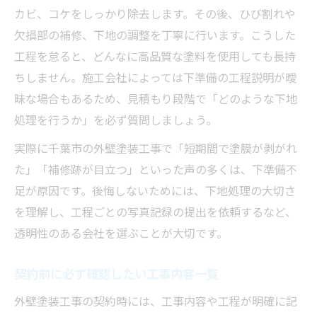
カビ、コケをしっかり除去します。その後、ひび割れや
欠損部の補修、下地の調整を丁寧に行います。こうした
工程を怠ると、どんなに高品質な塗料を使用しても長持
ちしません。施工会社によっては下準備の工程説明が曖
昧な場合もあるため、見積もり段階で「どのような下地
処理を行うか」を必ず質問しましょう。
実際に千葉市の外壁塗装工事で「短期間で塗膜が剥がれ
た」「補修跡が目立つ」といった声の多くは、下準備不
足が原因です。後悔しないためには、下地処理の大切さ
を理解し、工程ごとの写真記録の提出を依頼するなど、
透明性のある会社を選ぶことが大切です。
契約前に必ず確認したい工事内容一覧
外壁塗装工事の契約時には、工事内容や工程が明確に記