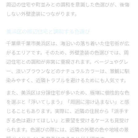
周辺の住宅や町並みとの調和を意識した色選びが、後悔
しない外壁塗装につながります。
美浜区の周辺住宅と調和する色選び
千葉県千葉市美浜区は、海沿いの落ち着いた住宅街が広
がるエリアです。そのため、外壁塗装の色選びでは、周
辺住宅との調和が非常に重視されます。ベージュやグレ
ー、淡いブラウンなどのナチュラルカラーは、景観に馴
染みやすく、近隣トラブルを避けるためにも人気です。
また、美浜区は分譲住宅が多いため、極端に個性的な色
を選ぶと「浮いてしまう」「周囲に溶け込まない」と感
じることもあります。実際に、近隣の住民から「派手す
ぎる色は避けてほしい」と要望を受けるケースも見受け
られます。色選びの際には、近隣の外壁の色や地域の景