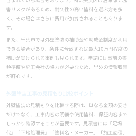
含まれている場合もあります。特に美浜区は沿岸部で塩
外壁塗装工事後のメンテナンス方法
害リスクがあるため、耐久性の高い塗料を選ぶ方も多
納得できる外壁塗装を実現するポイント
く、その場合はさらに費用が加算されることもありま
す。
また、千葉市では外壁塗装の補助金や助成金制度が利用
できる場合があり、条件に合致すれば最大10万円程度の
補助が受けられる事例も見られます。申請には事前の書
類準備や施工会社の協力が必要なため、早めの情報収集
が肝心です。
外壁塗装工事の見積もり比較ポイント
外壁塗装の見積もりを比較する際は、単なる金額の安さ
だけでなく、工事内容の明細や使用塗料、保証内容まで
しっかり確認することが重要です。見積書には「足場
代」「下地処理費」「塗料名・メーカー」「施工面積」