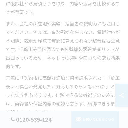
に複数社から見積もりを取り、内容や金額を比較するこ
とが重要です。
また、会社の所在地や実績、担当者の説明力にも注目し
てください。例えば、事務所が存在しない、電話対応が
不明瞭、説明が曖昧で質問に答えられない場合は要注意
です。千葉市美浜区周辺でも外壁塗装悪質業者リストが
出回っているため、ネットでの評判や口コミ検索も効果
的です。
実際に「契約後に高額な追加費用を請求された」「施工
後に不具合が発覚したが対応してもらえなかった」とい
った失敗例もあります。信頼できる業者選びのために
は、契約書や保証内容の確認も怠らず、納得できるまで
相談することが大切です。
0120-539-124
お問い合わせはこちら