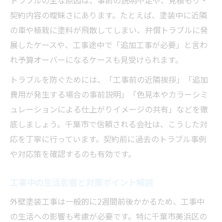
トラブルの主な原因は、事前の説明不足や、見積もり・
契約内容の曖昧さにあります。たとえば、塗装中に近隣
の車や植栽に塗料が飛散してしまい、弁償トラブルに発
展したケースや、工事途中で「追加工事が必要」と言わ
れ予算オーバーになるケースも見受けられます。
トラブルを防ぐためには、「工事前の近隣挨拶」「追加
費用が発生する場合の事前説明」「色見本やカラーシミ
ュレーションによる仕上がりイメージの共有」などを徹
底しましょう。千葉市で信頼される会社は、こうした対
応を丁寧に行っています。契約前に過去のトラブル事例
や対応策を確認するのも有効です。
工事中の生活影響と対策ポイント解説
外壁塗装工事は一般的に2週間前後かかるため、工事中
の生活への影響も考慮が必要です。特に千葉市美浜区の