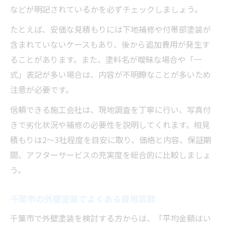
などが明記されているかを必ずチェックしましょう。
たとえば、安価な見積もりには下地補修や付帯部塗装が
含まれていないケースもあり、後から追加費用が発生す
ることがあります。また、塗料名が曖昧な場合や「一
式」表記が多い場合は、内容が不明瞭なことが多いため
注意が必要です。
信頼できる施工会社は、現地調査を丁寧に行い、写真付
きで劣化状況や補修の必要性を説明してくれます。相見
積もりは2〜3社程度を目安に取り、価格と内容、保証期
間、アフターサービスの充実度を総合的に比較しましょ
う。
千葉市の外壁塗装でよくある費用質問
千葉市で外壁塗装を検討する方からは、「平均金額はい