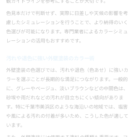
観ガイドラインを参考にすることが大切です。
色見本だけで判断せず、実際に日差しや天候の影響を考
慮したシミュレーションを行うことで、より納得のいく
色選びが可能になります。専門業者によるカラーシミュ
レーションの活用もおすすめです。
汚れや退色に強い外壁塗装のカラー術
外壁塗装の色選びでは、汚れや退色（色あせ）に強いカ
ラーを選ぶことが長期的な満足につながります。一般的
に、グレーやベージュ、淡いブラウンなどの中間色は、
砂埃や雨だれなどの汚れが目立ちにくい傾向がありま
す。特に千葉市美浜区のような海沿いの地域では、塩害
や風による汚れの付着が多いため、こうした色が適して
います。