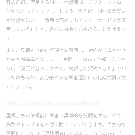
容の詳細、使用する材料、保証期間、アフターフォロー
体制などもチェックしましょう。例えば「材料費が安い
が保証が短い」「費用は高めでもアフターサービスが充
実している」など、各社の特徴を見極めることが重要で
す。
また、見積もり時に疑問点を質問し、対応が丁寧かどう
かも判断基準となります。実際に市原市で依頼した方か
らは「説明が分かりやすく、納得して契約できた」とい
った声もあり、安心感のある業者選びには比較検討が欠
かせません。
屋根工事で失敗しないための事前質問例
屋根工事の依頼前に業者へ具体的な質問をすることで、
失敗やトラブルを未然に防ぐことができます。代表的な
質問例としては「現地調査はどのように行うのか」「工