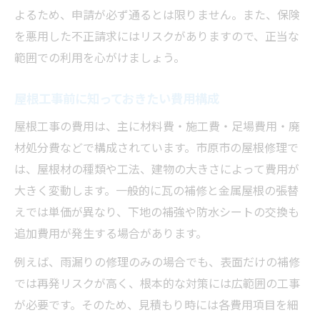
よるため、申請が必ず通るとは限りません。また、保険
を悪用した不正請求にはリスクがありますので、正当な
範囲での利用を心がけましょう。
屋根工事前に知っておきたい費用構成
屋根工事の費用は、主に材料費・施工費・足場費用・廃
材処分費などで構成されています。市原市の屋根修理で
は、屋根材の種類や工法、建物の大きさによって費用が
大きく変動します。一般的に瓦の補修と金属屋根の張替
えでは単価が異なり、下地の補強や防水シートの交換も
追加費用が発生する場合があります。
例えば、雨漏りの修理のみの場合でも、表面だけの補修
では再発リスクが高く、根本的な対策には広範囲の工事
が必要です。そのため、見積もり時には各費用項目を細