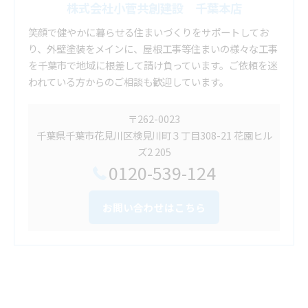
株式会社小菅共創建設 千葉本店
笑顔で健やかに暮らせる住まいづくりをサポートしてお
り、外壁塗装をメインに、屋根工事等住まいの様々な工事
を千葉市で地域に根差して請け負っています。ご依頼を迷
われている方からのご相談も歓迎しています。
〒262-0023
千葉県千葉市花見川区検見川町３丁目308-21 花園ヒル
ズ2 205
0120-539-124
お問い合わせはこちら