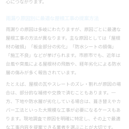
心につながります。
雨漏り原因別に最適な屋根工事の提案方法
雨漏りの原因は多岐にわたりますが、原因ごとに最適な
屋根工事の方法が異なります。主な原因としては「屋根
材の破損」「板金部分の劣化」「防水シートの損傷」
「施工不良」などが挙げられます。市原市でも、近年は
台風や突風による屋根材の飛散や、経年劣化による防水
層の傷みが多く報告されています。
たとえば、屋根の瓦やスレートのズレ・割れが原因の場
合は、部分的な補修や交換で済むこともあります。一
方、下地や防水層が劣化している場合は、葺き替えやカ
バー工法といった大規模な工事が必要になるケースもあ
ります。現地調査で原因を明確に特定し、その上で最適
な工事内容を提案できる業者を選ぶことが大切です。