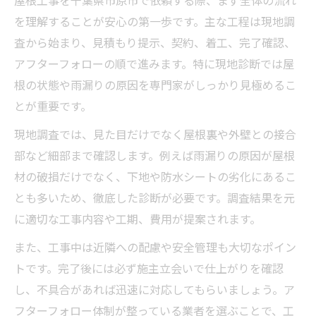
屋根工事を千葉県市原市で依頼する際、まず全体の流れ
を理解することが安心の第一歩です。主な工程は現地調
査から始まり、見積もり提示、契約、着工、完了確認、
アフターフォローの順で進みます。特に現地診断では屋
根の状態や雨漏りの原因を専門家がしっかり見極めるこ
とが重要です。
現地調査では、見た目だけでなく屋根裏や外壁との接合
部など細部まで確認します。例えば雨漏りの原因が屋根
材の破損だけでなく、下地や防水シートの劣化にあるこ
とも多いため、徹底した診断が必要です。調査結果を元
に適切な工事内容や工期、費用が提案されます。
また、工事中は近隣への配慮や安全管理も大切なポイン
トです。完了後には必ず施主立会いで仕上がりを確認
し、不具合があれば迅速に対応してもらいましょう。ア
フターフォロー体制が整っている業者を選ぶことで、工