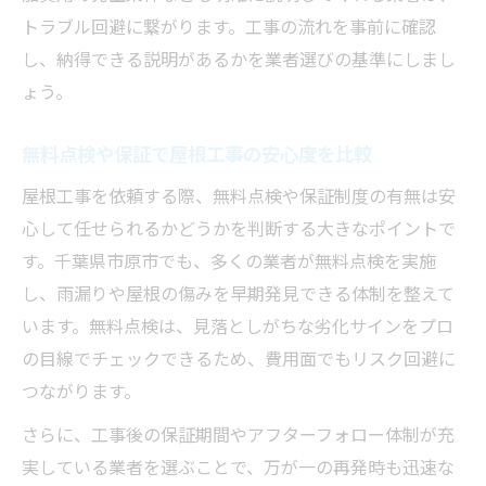
トラブル回避に繋がります。工事の流れを事前に確認
し、納得できる説明があるかを業者選びの基準にしまし
ょう。
無料点検や保証で屋根工事の安心度を比較
屋根工事を依頼する際、無料点検や保証制度の有無は安
心して任せられるかどうかを判断する大きなポイントで
す。千葉県市原市でも、多くの業者が無料点検を実施
し、雨漏りや屋根の傷みを早期発見できる体制を整えて
います。無料点検は、見落としがちな劣化サインをプロ
の目線でチェックできるため、費用面でもリスク回避に
つながります。
さらに、工事後の保証期間やアフターフォロー体制が充
実している業者を選ぶことで、万が一の再発時も迅速な