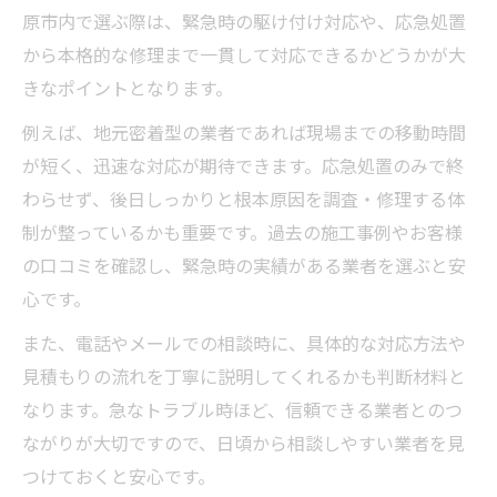
原市内で選ぶ際は、緊急時の駆け付け対応や、応急処置
から本格的な修理まで一貫して対応できるかどうかが大
きなポイントとなります。
例えば、地元密着型の業者であれば現場までの移動時間
が短く、迅速な対応が期待できます。応急処置のみで終
わらせず、後日しっかりと根本原因を調査・修理する体
制が整っているかも重要です。過去の施工事例やお客様
の口コミを確認し、緊急時の実績がある業者を選ぶと安
心です。
また、電話やメールでの相談時に、具体的な対応方法や
見積もりの流れを丁寧に説明してくれるかも判断材料と
なります。急なトラブル時ほど、信頼できる業者とのつ
ながりが大切ですので、日頃から相談しやすい業者を見
つけておくと安心です。