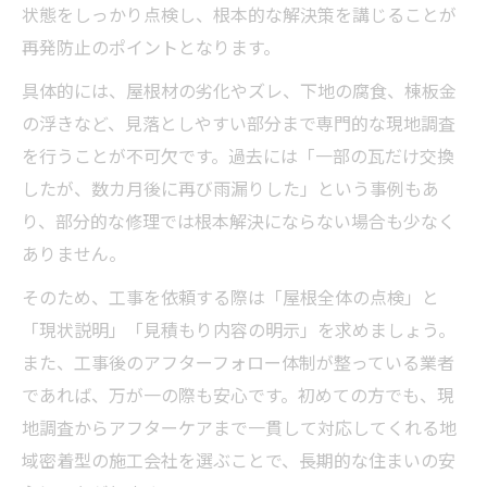
状態をしっかり点検し、根本的な解決策を講じることが
再発防止のポイントとなります。
具体的には、屋根材の劣化やズレ、下地の腐食、棟板金
の浮きなど、見落としやすい部分まで専門的な現地調査
を行うことが不可欠です。過去には「一部の瓦だけ交換
したが、数カ月後に再び雨漏りした」という事例もあ
り、部分的な修理では根本解決にならない場合も少なく
ありません。
そのため、工事を依頼する際は「屋根全体の点検」と
「現状説明」「見積もり内容の明示」を求めましょう。
また、工事後のアフターフォロー体制が整っている業者
であれば、万が一の際も安心です。初めての方でも、現
地調査からアフターケアまで一貫して対応してくれる地
域密着型の施工会社を選ぶことで、長期的な住まいの安