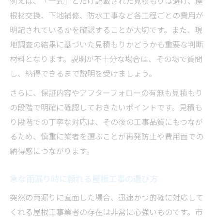
例えば、「一式」とだけ記載された見積もりは避け、屋
根材交換、下地補修、防水工事など各工程ごとの費用が
明記されているかを確認することが大切です。また、現
地調査の結果に基づいた見積もりかどうかも重要な判断
材料となります。説明が不十分な場合は、その場で質問
し、納得できるまで説明を受けましょう。
さらに、保証内容やアフターフォローの有無も見積もり
の段階で明確に確認しておきたいポイントです。見積も
り段階での丁寧な対応は、その後の工事品質にもつなが
るため、慎重に業者を選ぶことが再発防止や費用面での
納得感につながります。
急な雨漏り時に頼れる屋根工事の選び方
突然の雨漏りに直面した場合、迅速かつ的確に対応して
くれる屋根工事業者の存在は非常に心強いものです。市