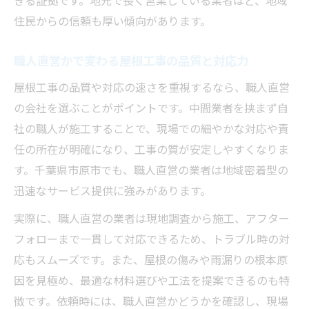
きる証拠です。地元で長く営業している業者ほど、地域
住民からの信頼も厚い傾向があります。
職人直営かで変わる屋根工事の品質と対応力
屋根工事の品質や対応の速さを重視するなら、職人直営
の会社を選ぶことがポイントです。中間業者を挟まず自
社の職人が施工することで、現場での細やかな対応や責
任の所在が明確になり、工事の質が安定しやすくなりま
す。千葉県市原市でも、職人直営の業者は地域密着型の
迅速なサービス提供に強みがあります。
実際に、職人直営の業者は現地調査から施工、アフター
フォローまで一貫して対応できるため、トラブル時の対
応もスムーズです。また、屋根の傷みや雨漏りの根本原
因を見極め、最適な材料選びや工法を提案できるのも特
徴です。依頼時には、職人直営かどうかを確認し、現場