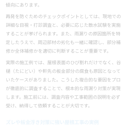
傾向にあります。
再発を防ぐためのチェックポイントとしては、現地での
詳細な目視・打診調査と、必要に応じた散水試験を実施
することが挙げられます。また、雨漏りの原因箇所を特
定したうえで、周辺部材の劣化も一緒に確認し、部分補
修か全体補修かを適切に判断することが重要です。
実際の施工例では、屋根表面のひび割れだけでなく、谷
樋（たにどい）や軒先の板金部分の腐食も原因となって
いたケースがありました。こうした複合的な要因をプロ
が徹底的に調査することで、根本的な雨漏り対策が実現
します。施工前には、調査内容や工事範囲の説明を必ず
受け、納得して依頼することが大切です。
ズレや板金浮き対策に強い屋根工事の実例