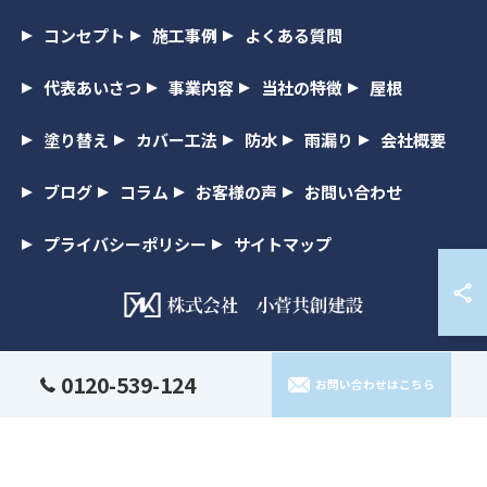
コンセプト
施工事例
よくある質問
代表あいさつ
事業内容
当社の特徴
屋根
塗り替え
カバー工法
防水
雨漏り
会社概要
ブログ
コラム
お客様の声
お問い合わせ
プライバシーポリシー
サイトマップ
© 2026 千葉県千葉市の外壁塗装なら株式会社小菅共創建設 ALL RIGHTS
0120-539-124
お問い合わせはこちら
RESERVED.