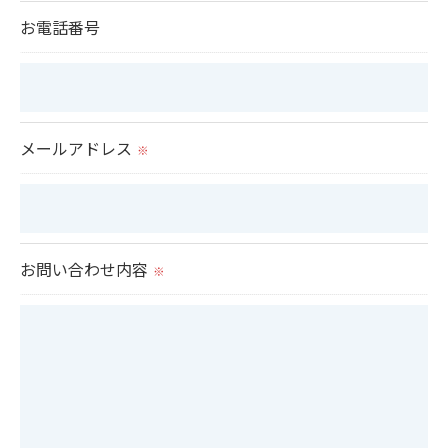
当社では、個人情報の漏洩等がなされないよう、適
お電話番号
切に安全管理対策を実施します。
＜個人情報を与えなかった場合に生じる結果＞
必要な情報を頂けない場合は、それに対応した当社
メールアドレス
のサービスをご提供できない場合がございますので
※
予めご了承ください。
＜個人情報の開示･訂正・削除･利用停止の手続につ
お問い合わせ内容
いて＞
※
当社では、お客様の個人情報の開示･訂正･削除・利
用停止の手続を定めさせて頂いております。
ご本人である事を確認のうえ、対応させて頂きま
す。
個人情報の開示･訂正･削除・利用停止の具体的手続