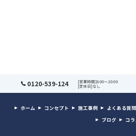
[営業時間]8:00～20:00
0120-539-124
[定休日]なし
ホーム
コンセプト
施工事例
よくある質
ブログ
コラ