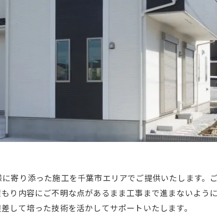
様に寄り添った施工を千葉市エリアでご提供いたします。
積もり内容にご不明な点があるまま工事まで進まないよう
根差して培った技術を活かしてサポートいたします。