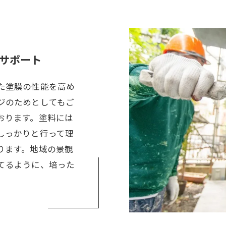
サポート
た塗膜の性能を高め
ジのためとしてもご
おります。塗料には
しっかりと行って理
ります。地域の景観
てるように、培った