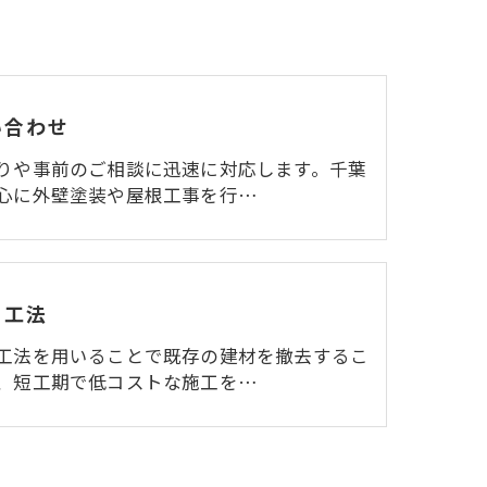
い合わせ
りや事前のご相談に迅速に対応します。千葉
心に外壁塗装や屋根工事を行…
ー工法
工法を用いることで既存の建材を撤去するこ
、短工期で低コストな施工を…