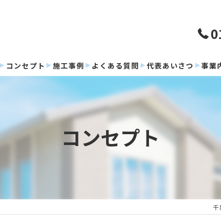
0
コンセプト
施工事例
よくある質問
代表あいさつ
事業
コンセプト
千