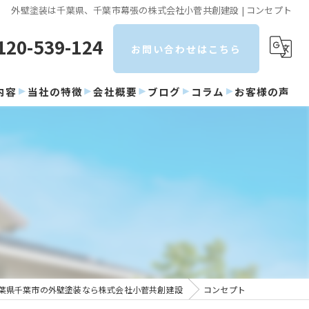
外壁塗装は千葉県、千葉市幕張の株式会社小菅共創建設 | コンセプト
120-539-124
お問い合わせはこちら
内容
当社の特徴
会社概要
ブログ
コラム
お客様の声
屋根
塗り替え
カバー工法
防水
雨漏り
葉県千葉市の外壁塗装なら株式会社小菅共創建設
コンセプト