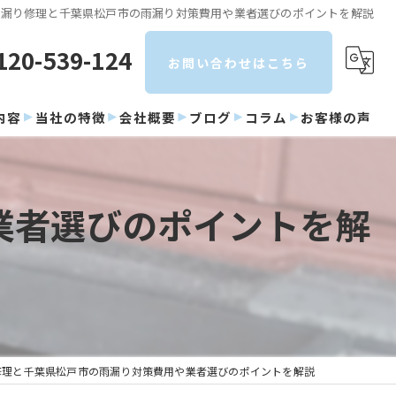
雨漏り修理と千葉県松戸市の雨漏り対策費用や業者選びのポイントを解説
120-539-124
お問い合わせはこちら
内容
当社の特徴
会社概要
ブログ
コラム
お客様の声
屋根
業者選びのポイントを解
塗り替え
カバー工法
防水
雨漏り
修理と千葉県松戸市の雨漏り対策費用や業者選びのポイントを解説