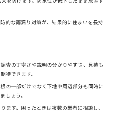
拡大を防げます。防水性が低下したまま放置す
予防的な雨漏り対策が、結果的に住まいを長持
地調査の丁寧さや説明の分かりやすさ、見積も
も期待できます。
屋根の一部だけでなく下地や周辺部分も同時に
しましょう。
あります。困ったときは複数の業者に相談し、