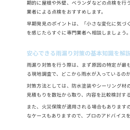
期的に屋根や外壁、ベランダなどの点検を行う
業者による点検をおすすめします。
早期発見のポイントは、「小さな変化に気づ
を感じたらすぐに専門業者へ相談しましょう
安心できる雨漏り対策の基本知識を解
雨漏り対策を行う際は、まず原因の特定が最
る現地調査で、どこから雨水が入っているの
対策方法としては、防水塗装やシーリング材
見積もりを数社から取り、内容を比較検討す
また、火災保険が適用される場合もあります
なケースもありますので、プロのアドバイス