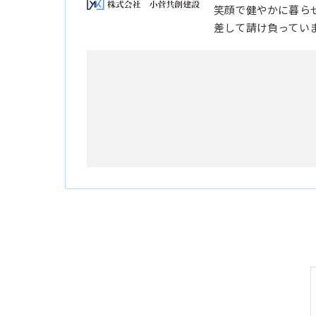
笑顔で健やかに暮ら
差して請け負ってい