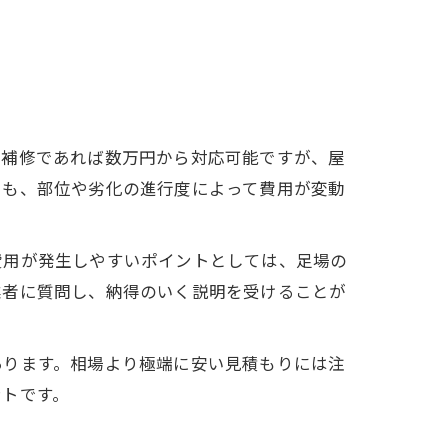
な補修であれば数万円から対応可能ですが、屋
でも、部位や劣化の進行度によって費用が変動
費用が発生しやすいポイントとしては、足場の
業者に質問し、納得のいく説明を受けることが
あります。相場より極端に安い見積もりには注
ントです。