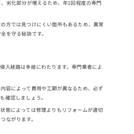
は、劣化部分が増えるため、年1回程度の専門
般の方では見つけにくい箇所もあるため、異常
安全を守る秘訣です。
の侵入経路は多岐にわたります。専門業者によ
事内容によって費用や工期が異なるため、必ず
無も確認しましょう。
や状態によっては修理よりもリフォームが適切
につながります。