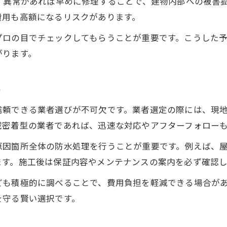
、異常があれば早めに修理することで、建物内部への被害
費用も高額になるリスクがあります。
プロの目でチェックしてもらうことが重要です。こうした
がります。
ト
信頼できる業者選びが不可欠です。業者選定の際には、現
域密着型の業者であれば、迅速な対応やアフターフォロー
原因箇所全体の防水処理を行うことが重要です。例えば、
ます。施工後は保証内容やメンテナンスの案内を必ず確認
ども積極的に調べることで、費用負担を軽減できる場合が
を守る賢い選択です。