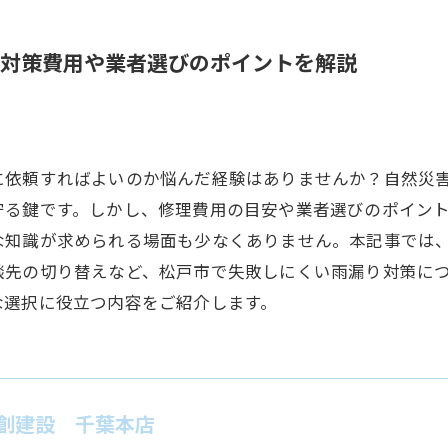
対策費用や業者選びのポイントを解説
に依頼すればよいのか悩んだ経験はありませんか？自然災
守る鍵です。しかし、修理費用の目安や業者選びのポイン
な知識が求められる場面も少なくありません。本記事では
談先の切り替えなど、松戸市で失敗しにくい雨漏り対策に
な選択に役立つ内容をご紹介します。
創建設 千葉本店