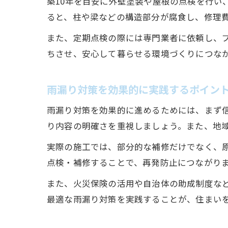
築10年を目安に外壁塗装や屋根の点検を行い
ると、柱や梁などの構造部分が腐食し、修理
また、定期点検の際には専門業者に依頼し、
ちさせ、安心して暮らせる環境づくりにつな
雨漏り対策を効果的に実践するポイン
雨漏り対策を効果的に進めるためには、まず
り内容の明確さを重視しましょう。また、地
実際の施工では、部分的な補修だけでなく、
点検・補修することで、再発防止につながり
また、火災保険の活用や自治体の助成制度な
最適な雨漏り対策を実践することが、住まい