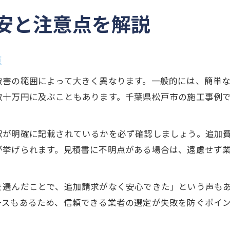
安と注意点を解説
点
被害の範囲によって大きく異なります。一般的には、簡単
数十万円に及ぶこともあります。千葉県松戸市の施工事例
訳が明確に記載されているかを必ず確認しましょう。追加
が挙げられます。見積書に不明点がある場合は、遠慮せず
を選んだことで、追加請求がなく安心できた」という声も
ースもあるため、信頼できる業者の選定が失敗を防ぐポイ