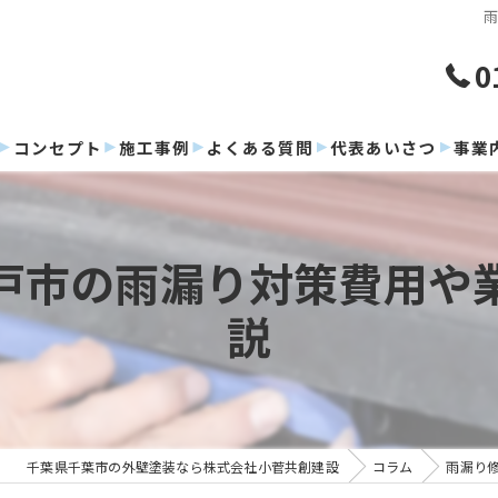
0
コンセプト
施工事例
よくある質問
代表あいさつ
事業
戸市の雨漏り対策費用や
説
千葉県千葉市の外壁塗装なら株式会社小菅共創建設
コラム
雨漏り