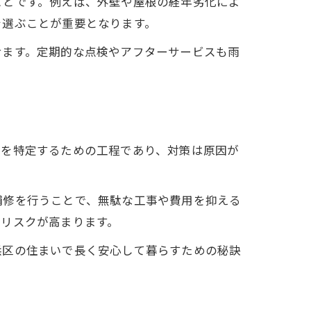
ことです。例えば、外壁や屋根の経年劣化によ
を選ぶことが重要となります。
せます。定期的な点検やアフターサービスも雨
路を特定するための工程であり、対策は原因が
補修を行うことで、無駄な工事や費用を抑える
発リスクが高まります。
浜区の住まいで長く安心して暮らすための秘訣