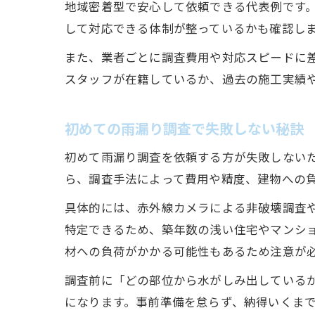
地域密着型で安心して依頼できる代表例です
して対応できる体制が整っているかも確認し
また、業者ごとに調査費用や対応スピードに
スタッフが在籍しているか、過去の施工実績
初めての雨漏り調査で失敗しない秘訣
初めて雨漏り調査を依頼する方が失敗しない
ら、調査手法によって費用や精度、建物への
具体的には、赤外線カメラによる非破壊調査
特定できるため、築年数の浅い住宅やマンシ
材への負荷がかかる可能性もあるため注意が
調査前に「どの部位から水がしみ出している
になります。事前準備を怠らず、納得いくま