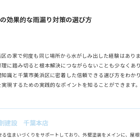
の効果的な雨漏り対策の選び方
浜区の家で何度も同じ場所から水がしみ出した経験はあり
修理に踏み切ると根本解決につながらないことも少なくあ
門知識と千葉市美浜区に密着した信頼できる選び方をわか
を実現するための実践的なポイントを知ることができます
創建設 千葉本店
せる住まいづくりをサポートしており、外壁塗装をメインに、屋根