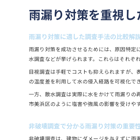
雨漏り対策を重視し
雨漏り対策に適した調査手法の比較解
雨漏り対策を成功させるためには、原因特定
水調査などが挙げられます。これらはそれぞ
目視調査は手軽でコストも抑えられますが、
の温度差を利用して水の侵入経路を可視化で
一方、散水調査は実際に水をかけて雨漏りの
市美浜区のように塩害や強風の影響を受けや
非破壊調査で分かる雨漏り対策の重要
非破壊調査は、建物にダメージを与えずに雨