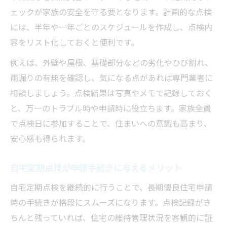
ェックが家族の安全を守る要となります。計画的な点検
には、半年や一年ごとのスケジュールを作成し、点検内
容をリスト化しておくと便利です。
例えば、外壁や屋根、基礎部分などの劣化やひび割れ、
雨漏りの有無を確認し、気になる点があれば専門業者に
相談しましょう。点検結果は写真やメモで記録しておく
と、万一のトラブル時や申請時に役立ちます。家族全員
で点検日に参加することで、住まいへの意識も高まり、
安心感も得られます。
自宅定期点検が申請手続きに与えるメリット
自宅定期点検を継続的に行うことで、長期優良住宅申請
時の手続きが格段にスムーズになります。点検記録がき
ちんと残っていれば、住宅の維持管理状況を客観的に証