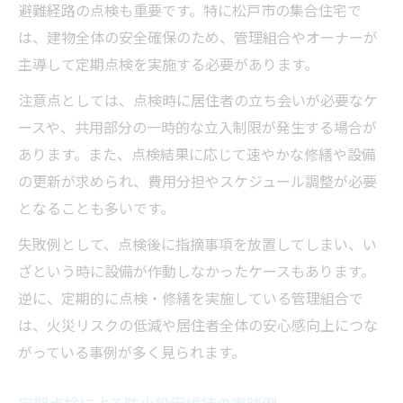
避難経路の点検も重要です。特に松戸市の集合住宅で
は、建物全体の安全確保のため、管理組合やオーナーが
主導して定期点検を実施する必要があります。
注意点としては、点検時に居住者の立ち会いが必要なケ
ースや、共用部分の一時的な立入制限が発生する場合が
あります。また、点検結果に応じて速やかな修繕や設備
の更新が求められ、費用分担やスケジュール調整が必要
となることも多いです。
失敗例として、点検後に指摘事項を放置してしまい、い
ざという時に設備が作動しなかったケースもあります。
逆に、定期的に点検・修繕を実施している管理組合で
は、火災リスクの低減や居住者全体の安心感向上につな
がっている事例が多く見られます。