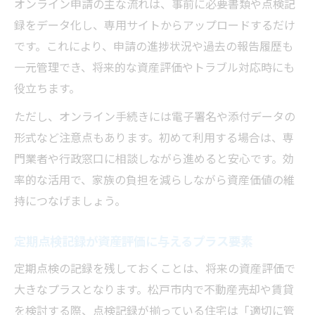
オンライン申請の主な流れは、事前に必要書類や点検記
録をデータ化し、専用サイトからアップロードするだけ
です。これにより、申請の進捗状況や過去の報告履歴も
一元管理でき、将来的な資産評価やトラブル対応時にも
役立ちます。
ただし、オンライン手続きには電子署名や添付データの
形式など注意点もあります。初めて利用する場合は、専
門業者や行政窓口に相談しながら進めると安心です。効
率的な活用で、家族の負担を減らしながら資産価値の維
持につなげましょう。
定期点検記録が資産評価に与えるプラス要素
定期点検の記録を残しておくことは、将来の資産評価で
大きなプラスとなります。松戸市内で不動産売却や賃貸
を検討する際、点検記録が揃っている住宅は「適切に管