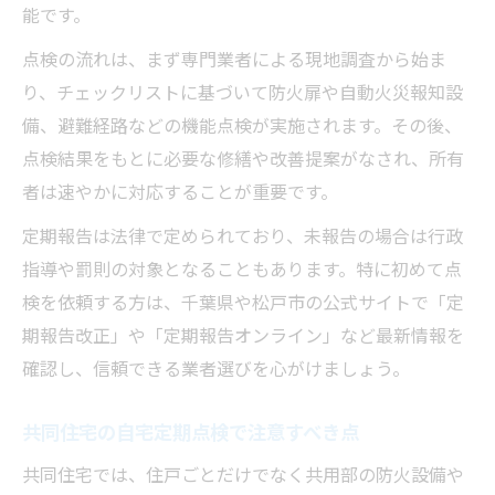
能です。
点検の流れは、まず専門業者による現地調査から始ま
り、チェックリストに基づいて防火扉や自動火災報知設
備、避難経路などの機能点検が実施されます。その後、
点検結果をもとに必要な修繕や改善提案がなされ、所有
者は速やかに対応することが重要です。
定期報告は法律で定められており、未報告の場合は行政
指導や罰則の対象となることもあります。特に初めて点
検を依頼する方は、千葉県や松戸市の公式サイトで「定
期報告改正」や「定期報告オンライン」など最新情報を
確認し、信頼できる業者選びを心がけましょう。
共同住宅の自宅定期点検で注意すべき点
共同住宅では、住戸ごとだけでなく共用部の防火設備や