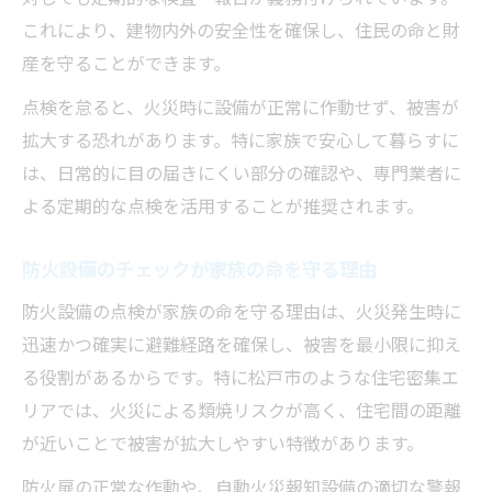
これにより、建物内外の安全性を確保し、住民の命と財
産を守ることができます。
点検を怠ると、火災時に設備が正常に作動せず、被害が
拡大する恐れがあります。特に家族で安心して暮らすに
は、日常的に目の届きにくい部分の確認や、専門業者に
よる定期的な点検を活用することが推奨されます。
防火設備のチェックが家族の命を守る理由
防火設備の点検が家族の命を守る理由は、火災発生時に
迅速かつ確実に避難経路を確保し、被害を最小限に抑え
る役割があるからです。特に松戸市のような住宅密集エ
リアでは、火災による類焼リスクが高く、住宅間の距離
が近いことで被害が拡大しやすい特徴があります。
防火扉の正常な作動や、自動火災報知設備の適切な警報