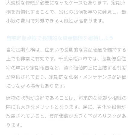
大規模な修繕が必要になったケースもあります。定期点
家族全員が参加できる点検スケジュールの
検を習慣化することで、劣化の兆候を早めに発見し、最
立て方
小限の費用で対処できる可能性が高まります。
自宅定期点検で長期的な資産価値を維持しよう
自宅定期点検は、住まいの長期的な資産価値を維持する
上でも非常に有効です。千葉県松戸市では、長期優良住
宅の申請や定期報告など、資産価値向上に直結する制度
が整備されており、定期的な点検・メンテナンスが評価
につながる場合もあります。
建物の状態が良好であることは、将来的な売却や相続の
際にも大きなメリットとなります。逆に、劣化や損傷が
放置されていると、資産価値が大きく下がるリスクがあ
ります。