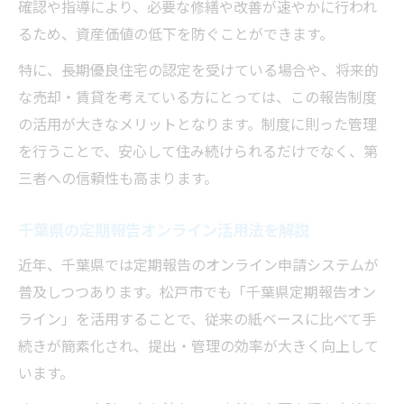
確認や指導により、必要な修繕や改善が速やかに行われ
るため、資産価値の低下を防ぐことができます。
特に、長期優良住宅の認定を受けている場合や、将来的
な売却・賃貸を考えている方にとっては、この報告制度
の活用が大きなメリットとなります。制度に則った管理
を行うことで、安心して住み続けられるだけでなく、第
三者への信頼性も高まります。
千葉県の定期報告オンライン活用法を解説
近年、千葉県では定期報告のオンライン申請システムが
普及しつつあります。松戸市でも「千葉県定期報告オン
ライン」を活用することで、従来の紙ベースに比べて手
続きが簡素化され、提出・管理の効率が大きく向上して
います。