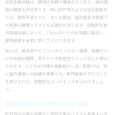
自宅定期点検は、建物の外観や構造だけでなく、室内環
境の確認も不可欠です。特に松戸市のような住宅密集地
では、換気不足やカビ、ダニの発生、室内空気の質低下
が家族の健康リスクとなる場合があります。定期的な室
内環境点検によって、これらのリスクを早期に発見し、
健康被害を未然に防ぐことができます。
例えば、換気扇やエアコンのフィルター清掃、結露やカ
ビの有無の確認、窓やドアの気密性チェックなどが挙げ
られます。小さなお子様や高齢者がいるご家庭では、特
に室内環境への配慮が重要です。専門業者のアドバイス
を受けながら、定期的なメンテナンスを心がけましょ
う。
自宅定期点検が防災対策強化に役立つ理由
松戸市は台風や地震など自然災害のリスクも考慮すべき