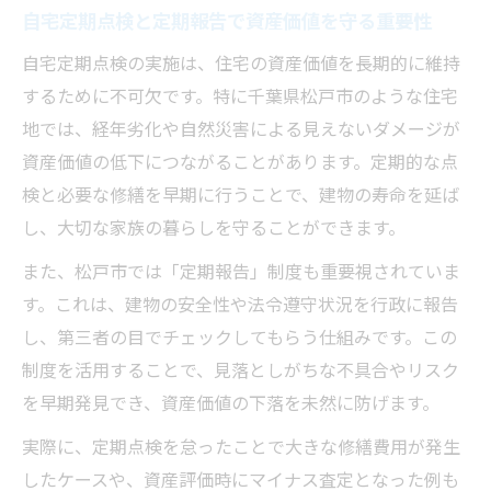
自宅定期点検と定期報告で資産価値を守る重要性
自宅定期点検の実施は、住宅の資産価値を長期的に維持
するために不可欠です。特に千葉県松戸市のような住宅
地では、経年劣化や自然災害による見えないダメージが
資産価値の低下につながることがあります。定期的な点
検と必要な修繕を早期に行うことで、建物の寿命を延ば
し、大切な家族の暮らしを守ることができます。
また、松戸市では「定期報告」制度も重要視されていま
す。これは、建物の安全性や法令遵守状況を行政に報告
し、第三者の目でチェックしてもらう仕組みです。この
制度を活用することで、見落としがちな不具合やリスク
を早期発見でき、資産価値の下落を未然に防げます。
実際に、定期点検を怠ったことで大きな修繕費用が発生
したケースや、資産評価時にマイナス査定となった例も