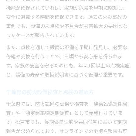
機能が確保されていれば、家族が危険を早期に察知し、
安全に避難する時間を確保できます。過去の火災事故の
事例でも、設備の未点検や不具合が被害拡大の要因とな
ったケースが報告されています。
また、点検を通じて設備の不備を早期に発見し、必要な
修繕や交換を行うことで、日頃から安心感を得られま
す。家族の安全を守るためにも、年に1回以上の点検実施
と、設備の寿命や取扱説明書に基づく管理が重要です。
千葉県の防火設備検査と点検の進め方
千葉県では、防火設備の点検や検査を「建築設備定期検
査」や「特定建築物定期調査」として義務付けていま
す。松戸市でも、長期優良住宅や共同住宅において定期
報告が求められており、オンラインでの申請や報告も可