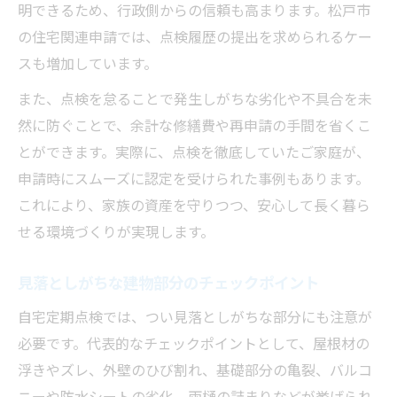
明できるため、行政側からの信頼も高まります。松戸市
の住宅関連申請では、点検履歴の提出を求められるケー
スも増加しています。
また、点検を怠ることで発生しがちな劣化や不具合を未
然に防ぐことで、余計な修繕費や再申請の手間を省くこ
とができます。実際に、点検を徹底していたご家庭が、
申請時にスムーズに認定を受けられた事例もあります。
これにより、家族の資産を守りつつ、安心して長く暮ら
せる環境づくりが実現します。
見落としがちな建物部分のチェックポイント
自宅定期点検では、つい見落としがちな部分にも注意が
必要です。代表的なチェックポイントとして、屋根材の
浮きやズレ、外壁のひび割れ、基礎部分の亀裂、バルコ
ニーや防水シートの劣化、雨樋の詰まりなどが挙げられ