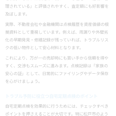
理されている」と評価されやすく、査定額にも好影響を
及ぼします。
実際、不動産会社や金融機関は点検履歴を資産価値の根
拠資料として重視しています。例えば、雨漏りや外壁劣
化の早期発見・修繕記録が残っていれば、トラブルリス
クの低い物件として安心材料となります。
これにより、万が一の売却時にも買い手から信頼を得や
すく、交渉もスムーズに進みます。点検記録は「家族の
安心の証」として、日常的にファイリングやデータ保存
を心がけましょう。
トラブル予防に役立つ自宅定期点検のポイント
自宅定期点検を効果的に行うためには、チェックすべき
ポイントを押さえることが大切です。特に松戸市のよう