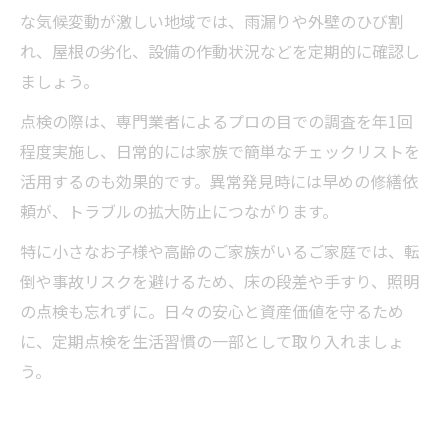
な気候変動が激しい地域では、雨漏りや外壁のひび割
れ、屋根の劣化、設備の作動状況などを定期的に確認し
ましょう。
点検の際は、専門業者によるプロの目での調査を年1回
程度実施し、日常的には家族で簡単なチェックリストを
活用するのも効果的です。異常発見時には早めの修繕依
頼が、トラブルの拡大防止につながります。
特に小さなお子様や高齢のご家族がいるご家庭では、転
倒や事故リスクを避けるため、床の段差や手すり、照明
の点検も忘れずに。日々の安心と資産価値を守るため
に、定期点検を生活習慣の一部として取り入れましょ
う。