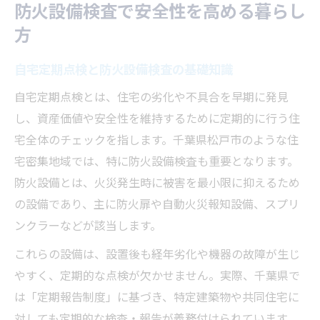
防火設備検査で安全性を高める暮らし
方
自宅定期点検と防火設備検査の基礎知識
自宅定期点検とは、住宅の劣化や不具合を早期に発見
し、資産価値や安全性を維持するために定期的に行う住
宅全体のチェックを指します。千葉県松戸市のような住
宅密集地域では、特に防火設備検査も重要となります。
防火設備とは、火災発生時に被害を最小限に抑えるため
の設備であり、主に防火扉や自動火災報知設備、スプリ
ンクラーなどが該当します。
これらの設備は、設置後も経年劣化や機器の故障が生じ
やすく、定期的な点検が欠かせません。実際、千葉県で
は「定期報告制度」に基づき、特定建築物や共同住宅に
対しても定期的な検査・報告が義務付けられています。