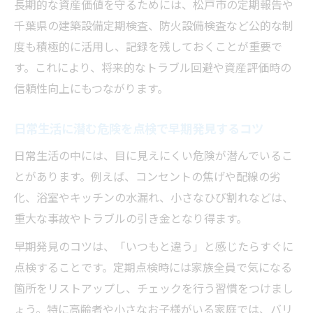
長期的な資産価値を守るためには、松戸市の定期報告や
千葉県の建築設備定期検査、防火設備検査など公的な制
度も積極的に活用し、記録を残しておくことが重要で
す。これにより、将来的なトラブル回避や資産評価時の
信頼性向上にもつながります。
日常生活に潜む危険を点検で早期発見するコツ
日常生活の中には、目に見えにくい危険が潜んでいるこ
とがあります。例えば、コンセントの焦げや配線の劣
化、浴室やキッチンの水漏れ、小さなひび割れなどは、
重大な事故やトラブルの引き金となり得ます。
早期発見のコツは、「いつもと違う」と感じたらすぐに
点検することです。定期点検時には家族全員で気になる
箇所をリストアップし、チェックを行う習慣をつけまし
ょう。特に高齢者や小さなお子様がいる家庭では、バリ