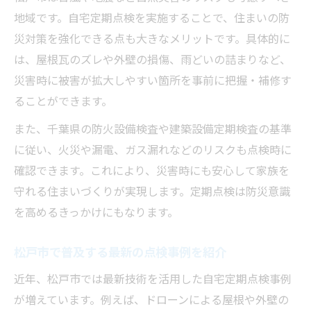
地域です。自宅定期点検を実施することで、住まいの防
災対策を強化できる点も大きなメリットです。具体的に
は、屋根瓦のズレや外壁の損傷、雨どいの詰まりなど、
災害時に被害が拡大しやすい箇所を事前に把握・補修す
ることができます。
また、千葉県の防火設備検査や建築設備定期検査の基準
に従い、火災や漏電、ガス漏れなどのリスクも点検時に
確認できます。これにより、災害時にも安心して家族を
守れる住まいづくりが実現します。定期点検は防災意識
を高めるきっかけにもなります。
松戸市で普及する最新の点検事例を紹介
近年、松戸市では最新技術を活用した自宅定期点検事例
が増えています。例えば、ドローンによる屋根や外壁の