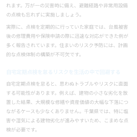
れます。万が一の災害時に備え、避難経路や非常用設備
の点検も忘れずに実施しましょう。
実際に、点検を定期的に行っていた家庭では、台風被害
後の修理費用や保険申請の際に迅速な対応ができた例が
多く報告されています。住まいのリスク予防には、計画
的な点検体制の構築が不可欠です。
自宅定期点検を怠るリスクを生活の中で回避する
自宅定期点検を怠ると、思わぬトラブルやリスクに直面
する可能性があります。例えば、建物の小さな劣化を放
置した結果、大規模な修繕や資産価値の大幅な下落につ
ながるケースも少なくありません。千葉県では、特に塩
害や湿気による建物劣化が進みやすいため、こまめな点
検が必要です。