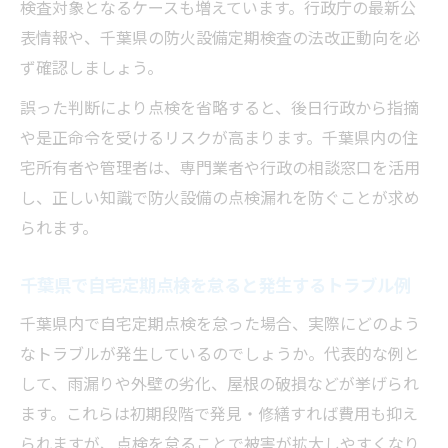
検査対象となるケースも増えています。行政庁の最新公
表情報や、千葉県の防火設備定期検査の法改正動向を必
ず確認しましょう。
誤った判断により点検を省略すると、後日行政から指摘
や是正命令を受けるリスクが高まります。千葉県内の住
宅所有者や管理者は、専門業者や行政の相談窓口を活用
し、正しい知識で防火設備の点検漏れを防ぐことが求め
られます。
千葉県で自宅定期点検を怠ると発生するトラブル例
千葉県内で自宅定期点検を怠った場合、実際にどのよう
なトラブルが発生しているのでしょうか。代表的な例と
して、雨漏りや外壁の劣化、屋根の破損などが挙げられ
ます。これらは初期段階で発見・修繕すれば費用も抑え
られますが、点検を怠ることで被害が拡大しやすくなり