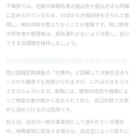
千葉県では、定期点検報告書の提出先や提出方法も明確
に定められているため、日頃から点検記録をきちんと管
理し、報告体制を整えておくことが重要です。特に建物
の所有者や管理者は、報告漏れがないよう注意し、安心
できる住環境を維持しましょう。
防火設備定期検査対象外の誤解と千葉県での注意点
防火設備定期検査の「対象外」と誤解して点検を怠るケ
ースが千葉県でも見受けられますが、これは大きなリス
クをはらんでいます。実際には、建物の用途や規模によ
って検査対象が細かく定められており、自己判断で対象
外と決めつけるのは危険です。
例えば、住宅の一部が事業用として使われている場合
や、特殊建物に該当する場合は、法改正によって新たに