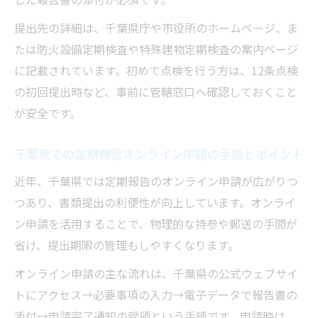
提出先の詳細は、千葉県庁や市役所のホームページ、ま
たは防火設備定期検査や特殊建物定期検査の案内ページ
に記載されています。初めて点検を行う方は、12条点検
の初回提出時など、事前に管轄窓口へ確認しておくこと
が安全です。
千葉県での定期報告オンライン申請の手順とポイント
近年、千葉県では定期報告のオンライン申請が広がりつ
つあり、書類提出の利便性が向上しています。オンライ
ン申請を活用することで、物理的な持参や郵送の手間が
省け、提出期限の管理もしやすくなります。
オンライン申請の主な流れは、千葉県の公式ウェブサイ
トにアクセス→必要事項の入力→電子データで報告書の
添付→申請完了通知の受領という手順です。申請時は、