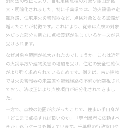
消防法の改正により、自宅定期点検の対象や範囲が拡
大・明確化されました。特に千葉県では、防火設備や避
難経路、住宅用火災警報器など、点検対象となる設備が
増えたことが特徴です。これにより、従来は点検の対象
外だった部分も新たに点検義務が生じているケースが見
受けられます。
なぜ対象や範囲が拡大されたのでしょうか。これは近年
の火災事故や建物災害の増加を受け、住宅の安全性確保
がより強く求められているためです。例えば、古い建物
では火災警報器の未設置や避難経路の不備が問題視され
ており、法改正により点検項目が細分化されてきまし
た。
一方で、点検の範囲が広がったことで、住まい手自身が
「どこまで点検すれば良いのか」「専門業者に依頼すべ
きか」迷うケースも増えています。千葉県の行政窓口や