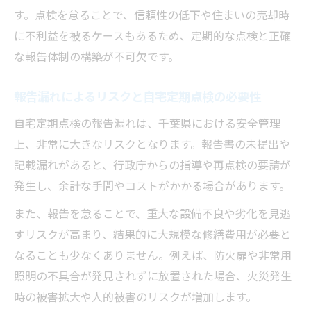
す。点検を怠ることで、信頼性の低下や住まいの売却時
に不利益を被るケースもあるため、定期的な点検と正確
な報告体制の構築が不可欠です。
報告漏れによるリスクと自宅定期点検の必要性
自宅定期点検の報告漏れは、千葉県における安全管理
上、非常に大きなリスクとなります。報告書の未提出や
記載漏れがあると、行政庁からの指導や再点検の要請が
発生し、余計な手間やコストがかかる場合があります。
また、報告を怠ることで、重大な設備不良や劣化を見逃
すリスクが高まり、結果的に大規模な修繕費用が必要と
なることも少なくありません。例えば、防火扉や非常用
照明の不具合が発見されずに放置された場合、火災発生
時の被害拡大や人的被害のリスクが増加します。