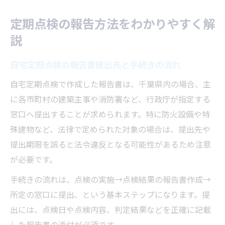
定期点検の報告方法をわかりやすく解
説
自宅定期点検の報告書提出先と手続きの流れ
自宅定期点検で作成した報告書は、千葉県内の場合、主
に各市町村の建築主事や消防署など、行政庁が指定する
窓口へ提出することが求められます。特に防火設備や特
殊建物など、法律で定められた対象の場合は、提出先や
提出期限を誤ると法令違反となる可能性があるため注意
が必要です。
手続きの流れは、点検の実施→点検結果の報告書作成→
所定の窓口に提出、という基本ステップになります。提
出には、点検日や点検内容、判定結果などを正確に記載
した報告書の添付が必須です。