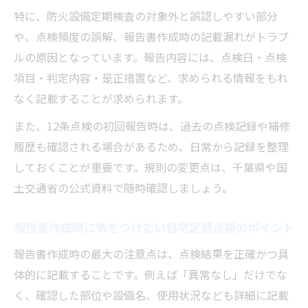
特に、防火設備定期検査の対象外と誤認しやすい部分
や、点検頻度の誤解、報告書作成時の記載漏れがトラブ
ルの原因となっています。報告内容には、点検日・点検
項目・判定内容・是正措置など、求められる情報をもれ
なく記載することが求められます。
また、12条点検の初回報告時は、過去の点検記録や補修
履歴も確認される場合があるため、日常から記録を整理
しておくことが重要です。規則の変更点は、千葉県や国
土交通省の公式資料で随時確認しましょう。
報告書作成時に気をつけたい自宅定期点検のポイント
報告書作成時の最大の注意点は、点検結果を正確かつ具
体的に記載することです。例えば「異常なし」だけでな
く、確認した部位や設備名、使用状況なども詳細に記載