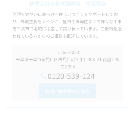
株式会社小菅共創建設 千葉本店
笑顔で健やかに暮らせる住まいづくりをサポートしてお
り、外壁塗装をメインに、屋根工事等住まいの様々な工事
を千葉市で地域に根差して請け負っています。ご依頼を迷
われている方からのご相談も歓迎しています。
〒262-0023
千葉県千葉市花見川区検見川町３丁目308-21 花園ヒル
ズ2 205
0120-539-124
お問い合わせはこちら