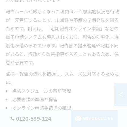
とが義務付けられています。
報告ルールが厳しくなった理由は、点検実施状況を行政
が一元管理することで、未点検や不備の早期発見を図る
ためです。例えば、「定期報告オンライン申請」などの
電子申請システムも導入されており、報告の効率化・透
明化が進められています。報告書の提出遅延や記載不備
があると、行政から改善指導が入ることもあるため、注
意が必要です。
点検・報告の流れを把握し、スムーズに対応するために
は、
点検スケジュールの事前管理
必要書類の準備と保管
オンライン申請手続きの確認
が重要です。特に初めての方や高齢の方は、専門業者や
0120-539-124
お問い合わせはこちら
行政窓口に早めに相談することをおすすめします。