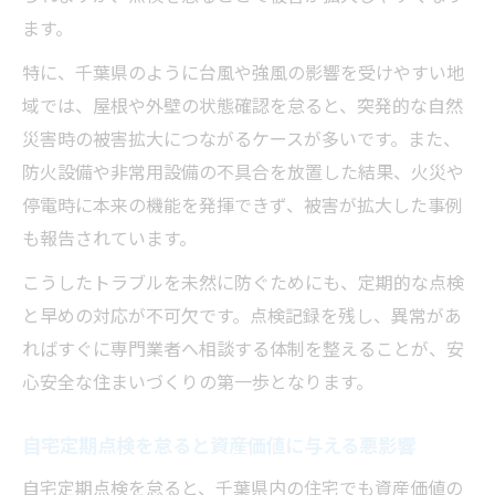
ます。
特に、千葉県のように台風や強風の影響を受けやすい地
域では、屋根や外壁の状態確認を怠ると、突発的な自然
災害時の被害拡大につながるケースが多いです。また、
防火設備や非常用設備の不具合を放置した結果、火災や
停電時に本来の機能を発揮できず、被害が拡大した事例
も報告されています。
こうしたトラブルを未然に防ぐためにも、定期的な点検
と早めの対応が不可欠です。点検記録を残し、異常があ
ればすぐに専門業者へ相談する体制を整えることが、安
心安全な住まいづくりの第一歩となります。
自宅定期点検を怠ると資産価値に与える悪影響
自宅定期点検を怠ると、千葉県内の住宅でも資産価値の