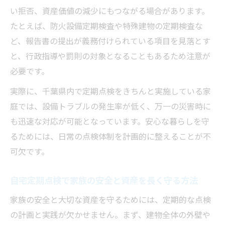
い拒否、資産価値の減少にもつながる場合があります。
たとえば、防火設備定期検査や特殊建物の定期検査な
ど、報告書の提出が義務付けられている項目を見落とす
と、行政指導や罰則の対象となることもあるため注意が
必要です。
実際に、千葉県内で定期点検をきちんと実施している家
庭では、設備トラブルの発生率が低く、万一の災害時に
も迅速な対応が可能となっています。安心な暮らしを守
るためには、日常の点検体制を計画的に整えることが不
可欠です。
自宅定期点検で家族の安全と資産を長く守る方法
家族の安全と大切な資産を守るためには、定期的な点検
の計画と実践が欠かせません。まず、建物全体の外壁や