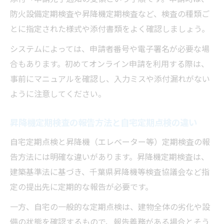
防火設備定期検査や昇降機定期検査など、検査の種類ご
とに指定された様式や添付書類をよく確認しましょう。
システムによっては、申請者番号や電子署名が必要な場
合もあります。初めてオンライン申請を利用する際は、
事前にマニュアルを確認し、入力ミスや添付漏れがない
ように注意してください。
昇降機定期検査の報告方法と自宅定期点検の違い
自宅定期点検と昇降機（エレベーター等）定期検査の報
告方法には明確な違いがあります。昇降機定期検査は、
建築基準法に基づき、千葉県昇降機等検査協議会など指
定の提出先に定期的な報告が必要です。
一方、自宅の一般的な定期点検は、建物全体の劣化や設
備の状態を確認するもので、報告義務がある場合とそう