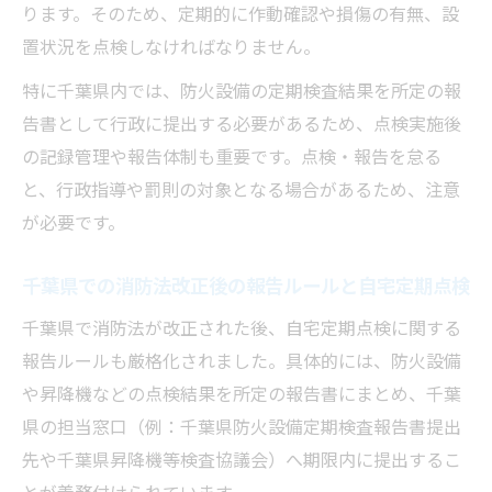
ります。そのため、定期的に作動確認や損傷の有無、設
置状況を点検しなければなりません。
特に千葉県内では、防火設備の定期検査結果を所定の報
告書として行政に提出する必要があるため、点検実施後
の記録管理や報告体制も重要です。点検・報告を怠る
と、行政指導や罰則の対象となる場合があるため、注意
が必要です。
千葉県での消防法改正後の報告ルールと自宅定期点検
千葉県で消防法が改正された後、自宅定期点検に関する
報告ルールも厳格化されました。具体的には、防火設備
や昇降機などの点検結果を所定の報告書にまとめ、千葉
県の担当窓口（例：千葉県防火設備定期検査報告書提出
先や千葉県昇降機等検査協議会）へ期限内に提出するこ