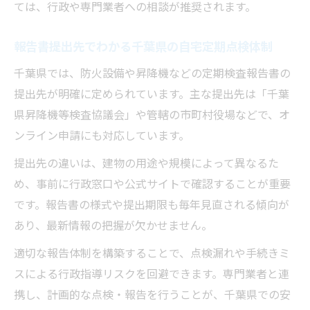
ては、行政や専門業者への相談が推奨されます。
報告書提出先でわかる千葉県の自宅定期点検体制
千葉県では、防火設備や昇降機などの定期検査報告書の
提出先が明確に定められています。主な提出先は「千葉
県昇降機等検査協議会」や管轄の市町村役場などで、オ
ンライン申請にも対応しています。
提出先の違いは、建物の用途や規模によって異なるた
め、事前に行政窓口や公式サイトで確認することが重要
です。報告書の様式や提出期限も毎年見直される傾向が
あり、最新情報の把握が欠かせません。
適切な報告体制を構築することで、点検漏れや手続きミ
スによる行政指導リスクを回避できます。専門業者と連
携し、計画的な点検・報告を行うことが、千葉県での安