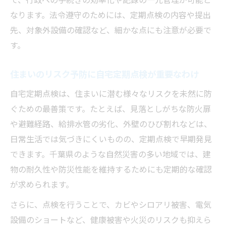
なります。法令遵守のためには、定期点検の内容や提出
先、対象外設備の確認など、細かな点にも注意が必要で
す。
住まいのリスク予防に自宅定期点検が重要なわけ
自宅定期点検は、住まいに潜む様々なリスクを未然に防
ぐための最善策です。たとえば、見落としがちな防火扉
や避難経路、給排水管の劣化、外壁のひび割れなどは、
日常生活では気づきにくいものの、定期点検で早期発見
できます。千葉県のような自然災害の多い地域では、建
物の耐久性や防災性能を維持するためにも定期的な確認
が求められます。
さらに、点検を行うことで、カビやシロアリ被害、電気
設備のショートなど、健康被害や火災のリスクも抑えら