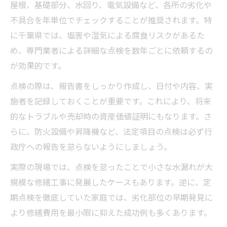
屋根、基礎部分、水回り、電気設備など、各所の劣化や
不具合を年単位でチェックすることが推奨されます。特
に千葉県では、塩害や湿気による腐食リスクがあるた
め、専門業者による詳細な点検を数年ごとに依頼するの
が効果的です。
点検の際は、報告書をしっかり作成し、日付や内容、実
施者を記録しておくことが重要です。これにより、将来
的なトラブルや売却時の資産価値証明にもなります。さ
らに、防火設備や昇降機など、法定項目の点検は必ず行
政庁への報告を怠らないようにしましょう。
実際の現場では、点検を怠ったことで小さな水漏れが大
規模な修繕工事に発展したケースもあります。逆に、定
期点検を徹底していた家庭では、劣化部位の早期発見に
より修繕費用を最小限に抑えた成功例も多くあります。