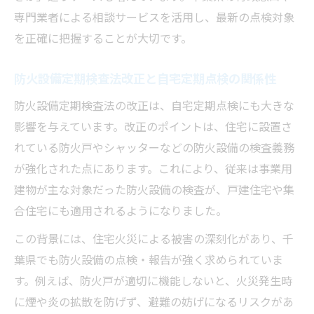
専門業者による相談サービスを活用し、最新の点検対象
を正確に把握することが大切です。
防火設備定期検査法改正と自宅定期点検の関係性
防火設備定期検査法の改正は、自宅定期点検にも大きな
影響を与えています。改正のポイントは、住宅に設置さ
れている防火戸やシャッターなどの防火設備の検査義務
が強化された点にあります。これにより、従来は事業用
建物が主な対象だった防火設備の検査が、戸建住宅や集
合住宅にも適用されるようになりました。
この背景には、住宅火災による被害の深刻化があり、千
葉県でも防火設備の点検・報告が強く求められていま
す。例えば、防火戸が適切に機能しないと、火災発生時
に煙や炎の拡散を防げず、避難の妨げになるリスクがあ