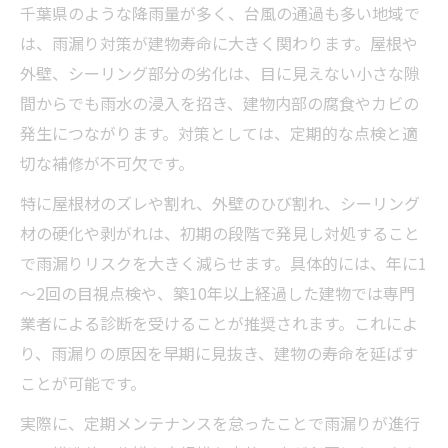
千葉県のような降雨量が多く、台風の通過も多い地域で
は、雨漏り対策が建物寿命に大きく関わります。屋根や
外壁、シーリング部分の劣化は、目に見えない小さな隙
間からでも雨水の浸入を招き、建物内部の腐食やカビの
発生につながります。対策としては、定期的な点検と適
切な補修が不可欠です。
特に屋根材のズレや割れ、外壁のひび割れ、シーリング
材の硬化や剥がれは、初期の段階で発見し対処すること
で雨漏りリスクを大きく減らせます。具体的には、年に1
～2回の目視点検や、築10年以上経過した建物では専門
業者による診断を受けることが推奨されます。これによ
り、雨漏りの原因を早期に見抜き、建物の寿命を延ばす
ことが可能です。
実際に、定期メンテナンスを怠ったことで雨漏りが進行