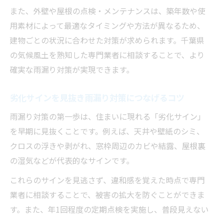
また、外壁や屋根の点検・メンテナンスは、築年数や使
用素材によって最適なタイミングや方法が異なるため、
建物ごとの状況に合わせた対策が求められます。千葉県
の気候風土を熟知した専門業者に相談することで、より
確実な雨漏り対策が実現できます。
劣化サインを見抜き雨漏り対策につなげるコツ
雨漏り対策の第一歩は、住まいに現れる「劣化サイン」
を早期に見抜くことです。例えば、天井や壁紙のシミ、
クロスの浮きや剥がれ、窓枠周辺のカビや結露、屋根裏
の湿気などが代表的なサインです。
これらのサインを見逃さず、違和感を覚えた時点で専門
業者に相談することで、被害の拡大を防ぐことができま
す。また、年1回程度の定期点検を実施し、普段見えない