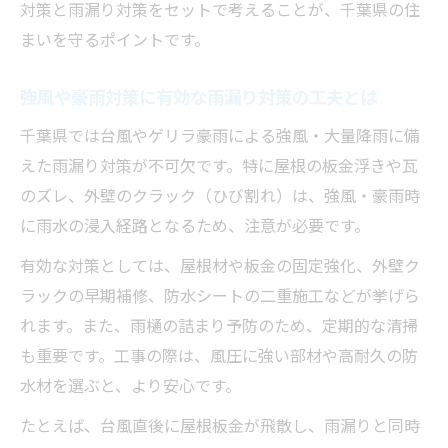
対策と雨漏り対策をセットで考えることが、千葉県の住
まいを守るポイントです。
強風や豪雨対策に有効な雨漏り対策の工夫とは
千葉県では台風やゲリラ豪雨による強風・大量降雨に備
えた雨漏り対策が不可欠です。特に屋根の板金浮きや瓦
のズレ、外壁のクラック（ひび割れ）は、強風・豪雨時
に雨水の浸入経路となるため、注意が必要です。
有効な対策としては、屋根材や板金の固定強化、外壁ク
ラックの早期補修、防水シートの二重施工などが挙げら
れます。また、雨樋の詰まり予防のため、定期的な清掃
も重要です。工事の際は、風圧に強い部材や高耐久の防
水材を選ぶと、より安心です。
たとえば、台風直後に屋根板金が飛散し、雨漏りと同時