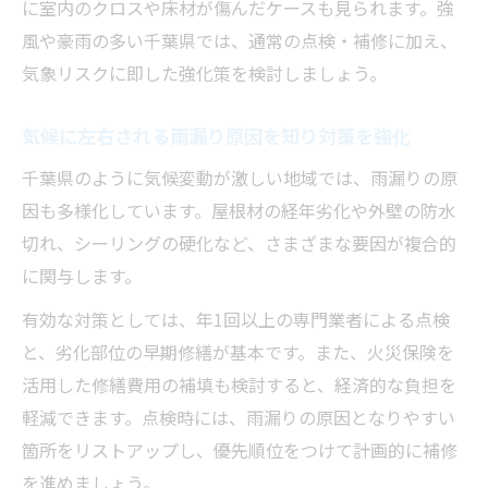
に室内のクロスや床材が傷んだケースも見られます。強
風や豪雨の多い千葉県では、通常の点検・補修に加え、
気象リスクに即した強化策を検討しましょう。
気候に左右される雨漏り原因を知り対策を強化
千葉県のように気候変動が激しい地域では、雨漏りの原
因も多様化しています。屋根材の経年劣化や外壁の防水
切れ、シーリングの硬化など、さまざまな要因が複合的
に関与します。
有効な対策としては、年1回以上の専門業者による点検
と、劣化部位の早期修繕が基本です。また、火災保険を
活用した修繕費用の補填も検討すると、経済的な負担を
軽減できます。点検時には、雨漏りの原因となりやすい
箇所をリストアップし、優先順位をつけて計画的に補修
を進めましょう。