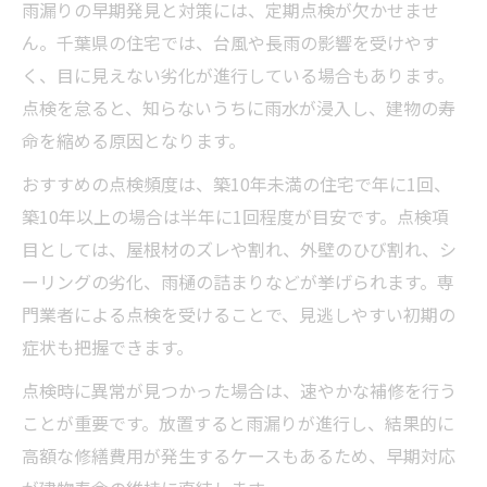
雨漏りの早期発見と対策には、定期点検が欠かせませ
ん。千葉県の住宅では、台風や長雨の影響を受けやす
く、目に見えない劣化が進行している場合もあります。
点検を怠ると、知らないうちに雨水が浸入し、建物の寿
命を縮める原因となります。
おすすめの点検頻度は、築10年未満の住宅で年に1回、
築10年以上の場合は半年に1回程度が目安です。点検項
目としては、屋根材のズレや割れ、外壁のひび割れ、シ
ーリングの劣化、雨樋の詰まりなどが挙げられます。専
門業者による点検を受けることで、見逃しやすい初期の
症状も把握できます。
点検時に異常が見つかった場合は、速やかな補修を行う
ことが重要です。放置すると雨漏りが進行し、結果的に
高額な修繕費用が発生するケースもあるため、早期対応