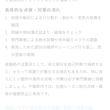
具体的な点検・対策の流れ
目視や触診によるひび割れ・剥がれ・変色の有無を
確認
雨樋や排水溝の詰まり・破損をチェック
専門業者による散水試験や赤外線カメラでの調査
発見した劣化部分の補修やシーリング打ち直し、防
水塗装の実施
実施時の注意点として、劣化部分を自己判断で補修する
と、かえって雨漏りが悪化する場合もあるため、特に見
えにくい箇所や高所の点検・作業は必ず専門業者に依頼
しましょう。千葉県内では、台風シーズン前の点検・補
修が被害防止に有効です。
見逃しやすい劣化部分の雨漏り原因と対策方法