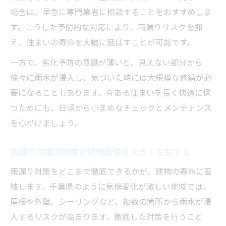
場合は、早急に専門業者に相談することをおすすめしま
す。こうした予防的な対応により、雨漏りリスクを抑
え、住まいの寿命を大幅に延ばすことが可能です。
一方で、劣化予防の意識が薄いと、見えない部分から
徐々に雨水が浸入し、気づいた時には大規模な修繕が必
要になることもあります。今ある住まいを長く快適に保
つためにも、日頃から小まめなチェックとメンテナンス
を心がけましょう。
雨漏り対策の徹底が建物寿命を大きく左右する
雨漏り対策をどこまで徹底できるかが、建物の寿命に直
結します。千葉県のように気候変化が激しい地域では、
屋根や外壁、シーリングなど、複数の箇所から雨水が浸
入するリスクが高まります。徹底した対策を行うこと