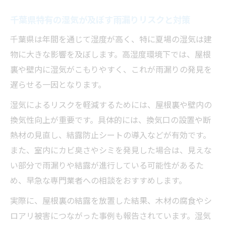
千葉県特有の湿気が及ぼす雨漏りリスクと対策
千葉県は年間を通じて湿度が高く、特に夏場の湿気は建
物に大きな影響を及ぼします。高湿度環境下では、屋根
裏や壁内に湿気がこもりやすく、これが雨漏りの発見を
遅らせる一因となります。
湿気によるリスクを軽減するためには、屋根裏や壁内の
換気性向上が重要です。具体的には、換気口の設置や断
熱材の見直し、結露防止シートの導入などが有効です。
また、室内にカビ臭さやシミを発見した場合は、見えな
い部分で雨漏りや結露が進行している可能性があるた
め、早急な専門業者への相談をおすすめします。
実際に、屋根裏の結露を放置した結果、木材の腐食やシ
ロアリ被害につながった事例も報告されています。湿気