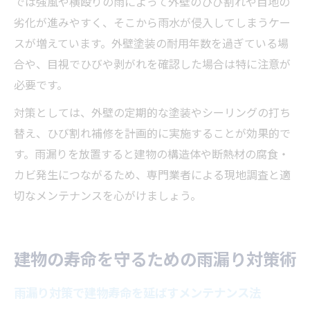
では強風や横殴りの雨によって外壁のひび割れや目地の
劣化が進みやすく、そこから雨水が侵入してしまうケー
スが増えています。外壁塗装の耐用年数を過ぎている場
合や、目視でひびや剥がれを確認した場合は特に注意が
必要です。
対策としては、外壁の定期的な塗装やシーリングの打ち
替え、ひび割れ補修を計画的に実施することが効果的で
す。雨漏りを放置すると建物の構造体や断熱材の腐食・
カビ発生につながるため、専門業者による現地調査と適
切なメンテナンスを心がけましょう。
建物の寿命を守るための雨漏り対策術
雨漏り対策で建物寿命を延ばすメンテナンス法