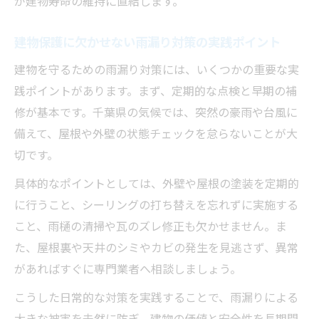
が建物寿命の維持に直結します。
建物保護に欠かせない雨漏り対策の実践ポイント
建物を守るための雨漏り対策には、いくつかの重要な実
践ポイントがあります。まず、定期的な点検と早期の補
修が基本です。千葉県の気候では、突然の豪雨や台風に
備えて、屋根や外壁の状態チェックを怠らないことが大
切です。
具体的なポイントとしては、外壁や屋根の塗装を定期的
に行うこと、シーリングの打ち替えを忘れずに実施する
こと、雨樋の清掃や瓦のズレ修正も欠かせません。ま
た、屋根裏や天井のシミやカビの発生を見逃さず、異常
があればすぐに専門業者へ相談しましょう。
こうした日常的な対策を実践することで、雨漏りによる
大きな被害を未然に防ぎ、建物の価値と安全性を長期間