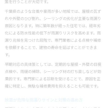
策を行うことが大切です。
千葉県のような台風や豪雨が多い地域では、屋根の瓦ず
れや外壁のひび割れ、シーリングの劣化が主要な雨漏り
原因となります。特に築年数が経った住宅では、経年劣
化による防水性能の低下が雨漏りリスクを高めます。雨
漏り兆候を見つけた段階で、専門業者による点検や補修
を依頼することで、建物の寿命を延ばすことができま
す。
早期対応の具体策としては、定期的な屋根・外壁の目視
点検や、雨樋の掃除、シーリング材の打ち直しなどが効
果的です。専門家による診断を受けることで、原因を正
確に特定し、無駄な補修費用を抑えることも可能です。
放置が危険な雨漏りサインと対策の進め方