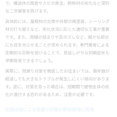
で、構造体の腐食やカビの発生、断熱材の劣化など深刻
な二次被害を防げます。
具体的には、屋根材の交換や外壁の再塗装、シーリング
材の打ち替えなど、劣化状況に応じた適切な工事が重要
です。また、雨樋の詰まりや瓦のズレなど、細かな部分
にも目を光らせることが求められます。専門業者による
定期的な診断を受けることで、見逃しがちな初期症状も
早期発見できるでしょう。
実際に、雨漏り対策を徹底したお住まいでは、築年数が
経過しても大きなトラブルが発生しにくい傾向がありま
す。逆に、対策を怠った場合は、短期間で建物全体の劣
化が進行する恐れがあるため、注意が必要です。
定期点検による雨漏り対策が寿命維持に有効