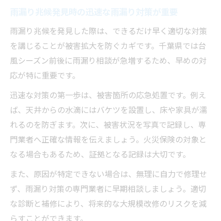
雨漏り兆候発見時の迅速な雨漏り対策が重要
雨漏り兆候を発見した際は、できるだけ早く適切な対策
を講じることが被害拡大を防ぐカギです。千葉県では台
風シーズン前後に雨漏り相談が急増するため、早めの対
応が特に重要です。
迅速な対策の第一歩は、被害箇所の応急処置です。例え
ば、天井からの水滴にはバケツを設置し、床や家具が濡
れるのを防ぎます。次に、被害状況を写真で記録し、専
門業者へ正確な情報を伝えましょう。火災保険の対象と
なる場合もあるため、証拠となる記録は大切です。
また、原因が特定できない場合は、無理に自力で修理せ
ず、雨漏り対策の専門業者に早期相談しましょう。適切
な診断と補修により、将来的な大規模改修のリスクを減
らすことができます。