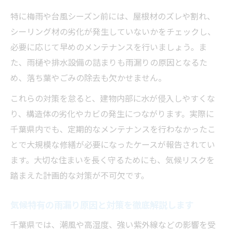
特に梅雨や台風シーズン前には、屋根材のズレや割れ、
シーリング材の劣化が発生していないかをチェックし、
必要に応じて早めのメンテナンスを行いましょう。ま
た、雨樋や排水設備の詰まりも雨漏りの原因となるた
め、落ち葉やごみの除去も欠かせません。
これらの対策を怠ると、建物内部に水が侵入しやすくな
り、構造体の劣化やカビの発生につながります。実際に
千葉県内でも、定期的なメンテナンスを行わなかったこ
とで大規模な修繕が必要になったケースが報告されてい
ます。大切な住まいを長く守るためにも、気候リスクを
踏まえた計画的な対策が不可欠です。
気候特有の雨漏り原因と対策を徹底解説します
千葉県では、潮風や高湿度、強い紫外線などの影響を受