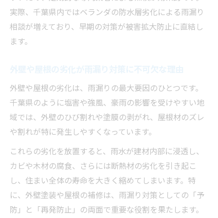
実際、千葉県内ではベランダの防水層劣化による雨漏り
相談が増えており、早期の対策が被害拡大防止に直結し
ます。
外壁や屋根の劣化が雨漏り対策に不可欠な理由
外壁や屋根の劣化は、雨漏りの最大要因のひとつです。
千葉県のように塩害や強風、豪雨の影響を受けやすい地
域では、外壁のひび割れや塗膜の剥がれ、屋根材のズレ
や割れが特に発生しやすくなっています。
これらの劣化を放置すると、雨水が建材内部に浸透し、
カビや木材の腐食、さらには断熱材の劣化を引き起こ
し、住まい全体の寿命を大きく縮めてしまいます。特
に、外壁塗装や屋根の補修は、雨漏り対策としての「予
防」と「再発防止」の両面で重要な役割を果たします。