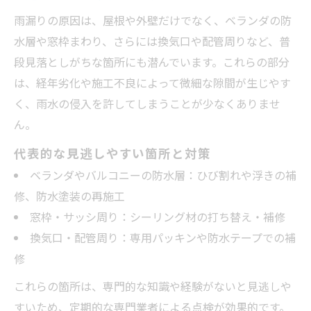
雨漏りの原因は、屋根や外壁だけでなく、ベランダの防
水層や窓枠まわり、さらには換気口や配管周りなど、普
段見落としがちな箇所にも潜んでいます。これらの部分
は、経年劣化や施工不良によって微細な隙間が生じやす
く、雨水の侵入を許してしまうことが少なくありませ
ん。
代表的な見逃しやすい箇所と対策
ベランダやバルコニーの防水層：ひび割れや浮きの補
修、防水塗装の再施工
窓枠・サッシ周り：シーリング材の打ち替え・補修
換気口・配管周り：専用パッキンや防水テープでの補
修
これらの箇所は、専門的な知識や経験がないと見逃しや
すいため、定期的な専門業者による点検が効果的です。