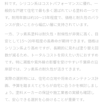
料です。シリコン系はコストパフォーマンスに優れ、一
般的な戸建て住宅で最も多く選ばれている塗料の一つで
す。耐用年数は約10〜15年程度で、価格と耐久性のバラ
ンスが良いことから幅広い層に支持されています。
一方、フッ素系塗料は耐久性・耐候性が非常に高く、目
安として15〜20年程度の長寿命が期待できます。価格は
シリコン系より高めですが、長期的に見れば塗り替え回
数が減るため、トータルコストを抑えたい方におすすめ
です。特に潮風や紫外線の影響を受けやすい千葉県の沿
岸部では、フッ素系の耐久性が活きてきます。
実際の選択時には、住宅の立地や将来のメンテナンス計
画、予算を踏まえてどちらが自宅に合うかを検討しまし
ょう。塗料メーカーの保証や施工業者の実績も確認し
て、安心できる選択を心掛けることが重要です。