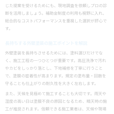
じた提案を受けるためにも、現地調査を依頼しプロの診
断を活用しましょう。補助金制度の利用も視野に入れ、
総合的なコストパフォーマンスを重視した選択が肝心で
す。
長持ちする外壁塗装の施工ポイントを解説
外壁塗装を長持ちさせるためには、塗料選びだけでな
く、施工工程の一つひとつが重要です。高圧洗浄で汚れ
やカビをしっかり落とし、下地補修を丁寧に行うこと
で、塗膜の密着性が高まります。規定の塗布量・回数を
守ることも仕上がりの耐久性を大きく左右します。
また、天候を見極めて施工することも大切です。雨天や
湿度の高い日は塗膜不良の原因となるため、晴天時の施
工が推奨されます。信頼できる施工業者は、天候や現場