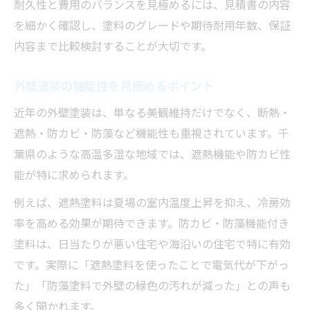
耐久性と費用のバランスを見極めるには、見積書の内容
を細かく確認し、塗料のグレードや期待耐用年数、保証
内容まで比較検討することが大切です。
外壁塗装の機能性を見極めるポイント
近年の外壁塗装は、単なる美観維持だけでなく、断熱・
遮熱・防カビ・防藻など機能性も重視されています。千
葉県のような高温多湿な地域では、遮熱機能や防カビ性
能が特に求められます。
例えば、遮熱塗料は夏場の室内温度上昇を抑え、冷房効
率を高める効果が期待できます。防カビ・防藻機能付き
塗料は、日当たりが悪い住宅や海沿いの住宅で特に有効
です。実際に「遮熱塗料を使ったことで電気代が下がっ
た」「防藻塗料で外壁の緑色の汚れが減った」との声も
多く聞かれます。