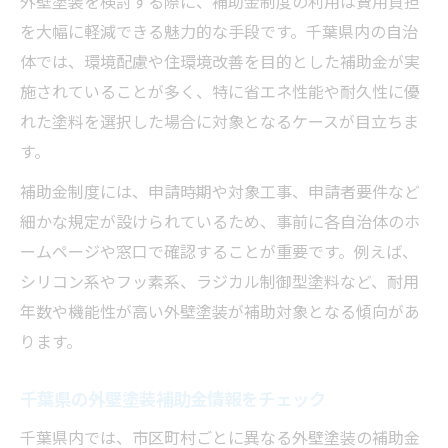
外壁塗装を検討する際に、補助金制度の利用は費用負担
を大幅に軽減できる魅力的な手段です。千葉県内の自治
体では、環境配慮や住環境改善を目的とした補助金が実
施されていることが多く、特に省エネ性能や耐久性に優
れた塗料を選択した場合に対象となるケースが目立ちま
す。
補助金制度には、申請時期や対象工事、申請者要件など
細かな規定が設けられているため、事前に各自治体のホ
ームページや窓口で確認することが重要です。例えば、
シリコン系やフッ素系、ラジカル制御型塗料など、耐用
年数や機能性が高い外壁塗装が補助対象となる傾向があ
ります。
千葉県の外壁塗装補助金情報をチェック
千葉県内では、市区町村ごとに異なる外壁塗装の補助金