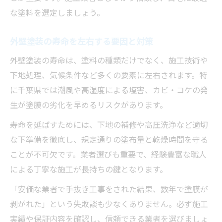
な塗料を選定しましょう。
外壁塗装の寿命を左右する要因と対策
外壁塗装の寿命は、塗料の種類だけでなく、施工技術や
下地処理、気候条件など多くの要素に左右されます。特
に千葉県では潮風や高湿度による塩害、カビ・コケの発
生が塗膜の劣化を早めるリスクがあります。
寿命を延ばすためには、下地の補修や高圧洗浄など適切
な下準備を徹底し、規定通りの塗布量と乾燥時間を守る
ことが不可欠です。業者選びも重要で、経験豊富な職人
による丁寧な施工が長持ちの鍵となります。
「安価な業者で手抜き工事をされた結果、数年で塗膜が
剥がれた」という失敗談も少なくありません。必ず施工
実績や保証内容を確認し、信頼できる業者を選びましょ