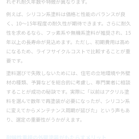
れぞれ耐久年数や特徴が異なります。
例えば、シリコン系塗料は価格と性能のバランスが良
く、10〜15年程度の耐久性が期待できます。さらに耐久
性を求めるなら、フッ素系や無機系塗料が推奨され、15
年以上の長寿命が見込めます。ただし、初期費用は高め
になるため、ライフサイクルコストで比較することが重
要です。
塗料選びで失敗しないためには、住宅の立地環境や外壁
材の種類、予算などを総合的に考慮し、専門業者に相談
することが成功の秘訣です。実際に「以前はアクリル塗
料を選んで数年で再塗装が必要になったが、シリコン系
に変えてからメンテナンス周期が延びた」という声もあ
り、選定の重要性がうかがえます。
耐候性重視の外壁塗装がもたらすメリット