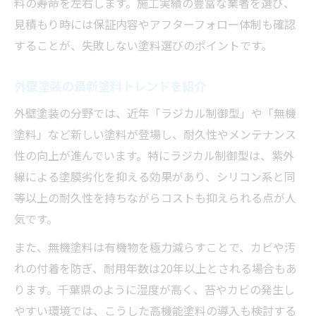
料の寿命を左右します。施工実績の豊富な業者を選び、
見積もり時には保証内容やアフターフォロー体制も確認
することが、失敗しない塗料選びのポイントです。
外壁塗装の最新塗料トレンドを紹介
外壁塗装の分野では、近年「ラジカル制御型」や「無機
塗料」など新しい塗料が登場し、耐久性やメンテナンス
性の向上が進んでいます。特にラジカル制御型は、紫外
線による塗膜劣化を抑える効果があり、シリコン系と同
等以上の耐久性を持ちながらコストも抑えられる点が人
気です。
また、無機塗料は有機物を極力減らすことで、カビや汚
れの付着を防ぎ、耐用年数は20年以上とされる場合もあ
ります。千葉県のように湿度が高く、苔やカビの発生し
やすい環境では、こうした高機能塗料の導入も検討する