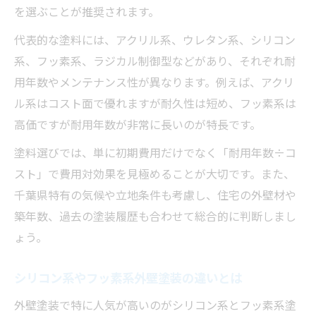
を選ぶことが推奨されます。
代表的な塗料には、アクリル系、ウレタン系、シリコン
系、フッ素系、ラジカル制御型などがあり、それぞれ耐
用年数やメンテナンス性が異なります。例えば、アクリ
ル系はコスト面で優れますが耐久性は短め、フッ素系は
高価ですが耐用年数が非常に長いのが特長です。
塗料選びでは、単に初期費用だけでなく「耐用年数÷コ
スト」で費用対効果を見極めることが大切です。また、
千葉県特有の気候や立地条件も考慮し、住宅の外壁材や
築年数、過去の塗装履歴も合わせて総合的に判断しまし
ょう。
シリコン系やフッ素系外壁塗装の違いとは
外壁塗装で特に人気が高いのがシリコン系とフッ素系塗