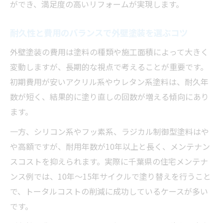
ができ、満足度の高いリフォームが実現します。
耐久性と費用のバランスで外壁塗装を選ぶコツ
外壁塗装の費用は塗料の種類や施工面積によって大きく
変動しますが、長期的な視点で考えることが重要です。
初期費用が安いアクリル系やウレタン系塗料は、耐久年
数が短く、結果的に塗り直しの回数が増える傾向にあり
ます。
一方、シリコン系やフッ素系、ラジカル制御型塗料はや
や高額ですが、耐用年数が10年以上と長く、メンテナン
スコストを抑えられます。実際に千葉県の住宅メンテナ
ンス例では、10年～15年サイクルで塗り替えを行うこと
で、トータルコストの削減に成功しているケースが多い
です。