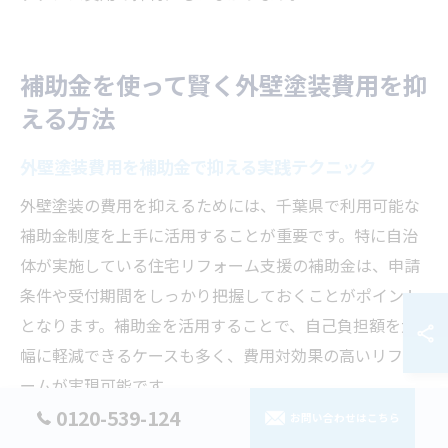
補助金を使って賢く外壁塗装費用を抑
える方法
外壁塗装費用を補助金で抑える実践テクニック
外壁塗装の費用を抑えるためには、千葉県で利用可能な
補助金制度を上手に活用することが重要です。特に自治
体が実施している住宅リフォーム支援の補助金は、申請
条件や受付期間をしっかり把握しておくことがポイント
となります。補助金を活用することで、自己負担額を大
幅に軽減できるケースも多く、費用対効果の高いリフォ
ームが実現可能です。
0120-539-124
お問い合わせはこちら
実際の申請では、対象となる塗料や工事内容が限定され