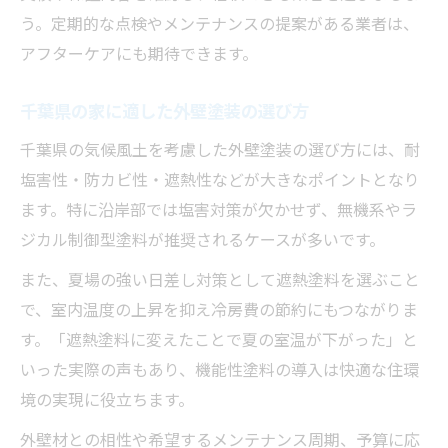
う。定期的な点検やメンテナンスの提案がある業者は、
アフターケアにも期待できます。
千葉県の家に適した外壁塗装の選び方
千葉県の気候風土を考慮した外壁塗装の選び方には、耐
塩害性・防カビ性・遮熱性などが大きなポイントとなり
ます。特に沿岸部では塩害対策が欠かせず、無機系やラ
ジカル制御型塗料が推奨されるケースが多いです。
また、夏場の強い日差し対策として遮熱塗料を選ぶこと
で、室内温度の上昇を抑え冷房費の節約にもつながりま
す。「遮熱塗料に変えたことで夏の室温が下がった」と
いった実際の声もあり、機能性塗料の導入は快適な住環
境の実現に役立ちます。
外壁材との相性や希望するメンテナンス周期、予算に応