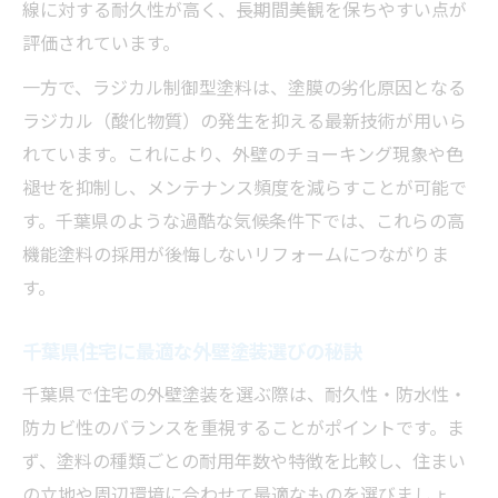
線に対する耐久性が高く、長期間美観を保ちやすい点が
評価されています。
一方で、ラジカル制御型塗料は、塗膜の劣化原因となる
ラジカル（酸化物質）の発生を抑える最新技術が用いら
れています。これにより、外壁のチョーキング現象や色
褪せを抑制し、メンテナンス頻度を減らすことが可能で
す。千葉県のような過酷な気候条件下では、これらの高
機能塗料の採用が後悔しないリフォームにつながりま
す。
千葉県住宅に最適な外壁塗装選びの秘訣
千葉県で住宅の外壁塗装を選ぶ際は、耐久性・防水性・
防カビ性のバランスを重視することがポイントです。ま
ず、塗料の種類ごとの耐用年数や特徴を比較し、住まい
の立地や周辺環境に合わせて最適なものを選びましょ