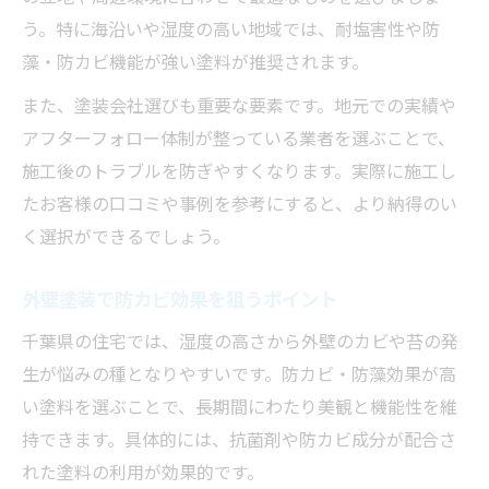
う。特に海沿いや湿度の高い地域では、耐塩害性や防
藻・防カビ機能が強い塗料が推奨されます。
また、塗装会社選びも重要な要素です。地元での実績や
アフターフォロー体制が整っている業者を選ぶことで、
施工後のトラブルを防ぎやすくなります。実際に施工し
たお客様の口コミや事例を参考にすると、より納得のい
く選択ができるでしょう。
外壁塗装で防カビ効果を狙うポイント
千葉県の住宅では、湿度の高さから外壁のカビや苔の発
生が悩みの種となりやすいです。防カビ・防藻効果が高
い塗料を選ぶことで、長期間にわたり美観と機能性を維
持できます。具体的には、抗菌剤や防カビ成分が配合さ
れた塗料の利用が効果的です。