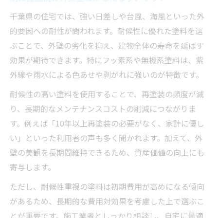
千葉県の住宅では、強い日差しや台風、海風といった外
的要因への耐性が問われます。耐候性に優れた塗料を選
ぶことで、外壁の劣化を抑え、建物全体の寿命を延ばす
効果が期待できます。特にフッ素系や無機系塗料は、紫
外線や雨水による色あせや剥がれに強いのが特徴です。
耐候性の高い塗料を使用することで、再塗装の頻度が減
り、長期的なメンテナンスコストの削減につながりま
す。例えば「10年以上再塗装の必要がなく、家計に優し
い」といった利用者の声も多く聞かれます。加えて、外
壁の美観を長期間維持できるため、資産価値の向上にも
寄与します。
ただし、耐候性重視の塗料は初期費用が高めになる傾向
があるため、長期的な費用対効果を考慮した上で選ぶこ
とが重要です。施工業者としっかり相談し、自宅に最適