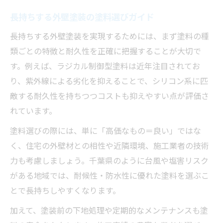
長持ちする外壁塗装の塗料選びガイド
長持ちする外壁塗装を実現するためには、まず塗料の種
類ごとの特徴と耐久性を正確に把握することが大切で
す。例えば、ラジカル制御型塗料は近年注目されてお
り、紫外線による劣化を抑えることで、シリコン系に匹
敵する耐久性を持ちつつコストも抑えやすい点が評価さ
れています。
塗料選びの際には、単に「高価なもの＝良い」ではな
く、住宅の外壁材との相性や近隣環境、施工業者の技術
力も考慮しましょう。千葉県のように台風や塩害リスク
がある地域では、耐候性・防水性に優れた塗料を選ぶこ
とで長持ちしやすくなります。
加えて、塗装前の下地処理や定期的なメンテナンスも塗