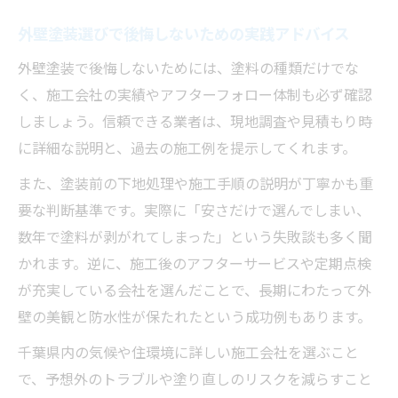
ツ
外壁塗装費用の見積もりと補助金の関係性
外壁塗装選びで後悔しないための実践アドバイス
外壁塗装で後悔しないためには、塗料の種類だけでな
く、施工会社の実績やアフターフォロー体制も必ず確認
しましょう。信頼できる業者は、現地調査や見積もり時
に詳細な説明と、過去の施工例を提示してくれます。
また、塗装前の下地処理や施工手順の説明が丁寧かも重
要な判断基準です。実際に「安さだけで選んでしまい、
数年で塗料が剥がれてしまった」という失敗談も多く聞
かれます。逆に、施工後のアフターサービスや定期点検
が充実している会社を選んだことで、長期にわたって外
壁の美観と防水性が保たれたという成功例もあります。
千葉県内の気候や住環境に詳しい施工会社を選ぶこと
で、予想外のトラブルや塗り直しのリスクを減らすこと