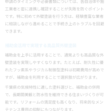
申請のタイミングや必要書類については、各自治体や施
工業者と密に連携し確認することが失敗を防ぐポイント
です。特に初めて外壁塗装を行う方は、経験豊富な業者
に相談しながら進めることで手続き上のトラブルを回避
できます。
補助金活用で実現する高品質外壁塗装
補助金を上手に活用することで、通常よりも高品質な外
壁塗装を実現しやすくなります。たとえば、耐久性に優
れたフッ素系やラジカル制御型塗料は初期費用が高めで
すが、補助金を利用することで選択肢が広がります。
千葉県の気候特性に適した塗料選びと、補助金の併用
で、長期間美観と防水性を維持できる住まいづくりが可
能です。リフォームの満足度も高くなり、将来的なメン
テナンス費用の抑制にもつながります。