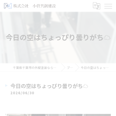
今日の空はちょっぴり曇りがち☁️
千葉県千葉市の外壁塗装なら株式会社小菅共創建設
ブログ
今日の空はちょっぴり曇りがち☁️
今日の空はちょっぴり曇りがち☁️
2026/06/30