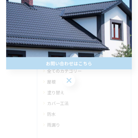
< 前のページ
一覧に戻る
次のページ >
カテゴリー
CATEGORIES
お問い合わせはこちら
全てのカテゴリー
屋根
塗り替え
カバー工法
防水
雨漏り