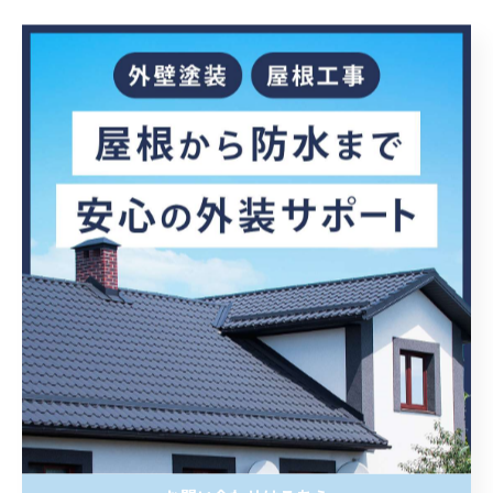
< 前のページ
一覧に戻る
次のページ >
カテゴリー
CATEGORIES
全てのカテゴリー
屋根
塗り替え
カバー工法
防水