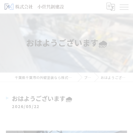
おはようございます🌧️
千葉県千葉市の外壁塗装なら株式会社小菅共創建設
ブログ
おはようございます🌧️
おはようございます🌧️
2026/05/22