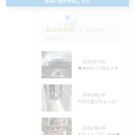
雨漏り
お問い合わせはこちら
最近の投稿
RECENT
POSTS
2026/07/01
☀️本日から7月のスタート🌞
2026/06/30
今日の空はちょっぴり曇りがち☁️
2026/06/24
おはようございます☀