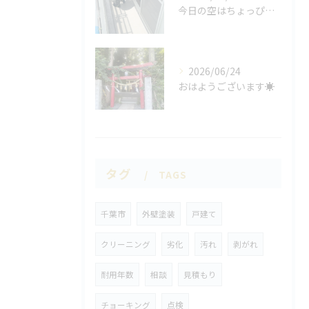
今日の空はちょっぴり曇りがち☁️
2026/06/24
おはようございます☀
タグ
TAGS
千葉市
外壁塗装
戸建て
クリーニング
劣化
汚れ
剥がれ
耐用年数
相談
見積もり
チョーキング
点検