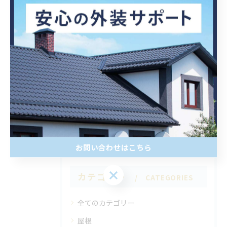
< 前のページ
一覧に戻る
次のページ >
関連タグ
#外壁塗装
お問い合わせはこちら
カテゴリー
CATEGORIES
全てのカテゴリー
屋根