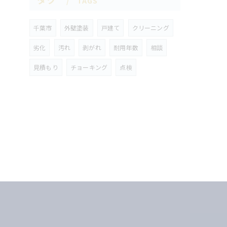
TAGS
千葉市
外壁塗装
戸建て
クリーニング
劣化
汚れ
剥がれ
耐用年数
相談
見積もり
チョーキング
点検