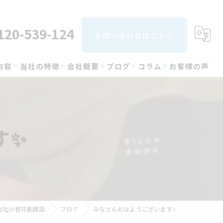
120-539-124
お問い合わせはこちら
内容
当社の特徴
会社概要
ブログ
コラム
お客様の声
屋根
塗り替え
す✨
カバー工法
防水
雨漏り
会社小菅共創建設
ブログ
みなさんおはようございます✨