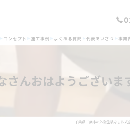
0
コンセプト
施工事例
よくある質問
代表あいさつ
事業
なさんおはようございま
千葉県千葉市の外壁塗装なら株式