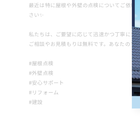
最近は特に屋根や外壁の点検についてご依頼
さい✨
私たちは、ご要望に応じて迅速かつ丁寧に対応
ご相談やお見積もりは無料です。あなたのマ
#屋根点検
#外壁点検
#安心サポート
#リフォーム
#建設