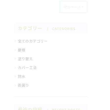
次のページ >
カテゴリー
CATEGORIES
全てのカテゴリー
屋根
塗り替え
カバー工法
防水
雨漏り
最近の投稿
RECENT POSTS