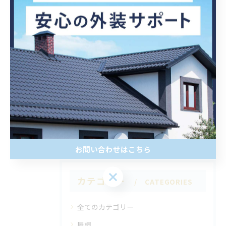
#リラックスタイム
#コーヒーブレイク
#週末
#家族の時間
< 前のページ
一覧に戻る
次のページ >
お問い合わせはこちら
カテゴリー
CATEGORIES
全てのカテゴリー
屋根