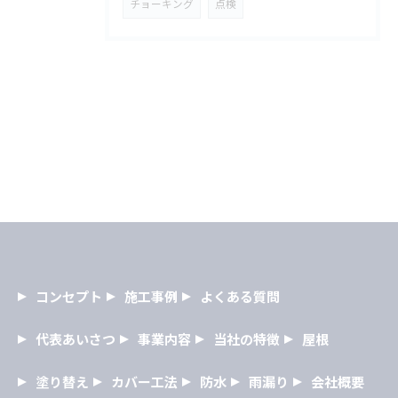
チョーキング
点検
コンセプト
施工事例
よくある質問
代表あいさつ
事業内容
当社の特徴
屋根
塗り替え
カバー工法
防水
雨漏り
会社概要