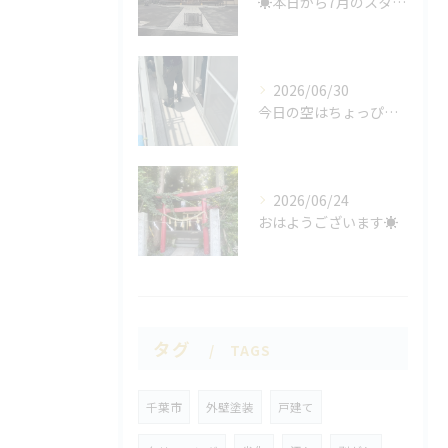
☀️本日から7月のスタート🌞
2026/06/30
今日の空はちょっぴり曇りがち☁️
2026/06/24
おはようございます☀
タグ
TAGS
千葉市
外壁塗装
戸建て