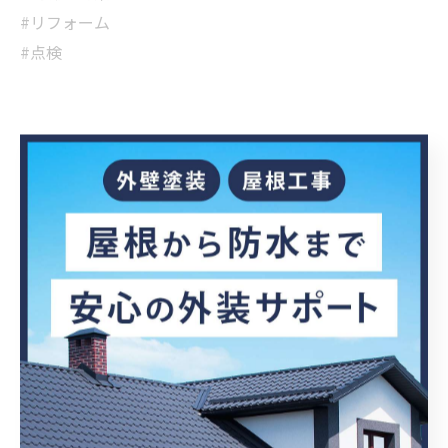
#リフォーム
#点検
< 前のページ
一覧に戻る
次のページ >
関連タグ
#点検
カテゴリー
CATEGORIES