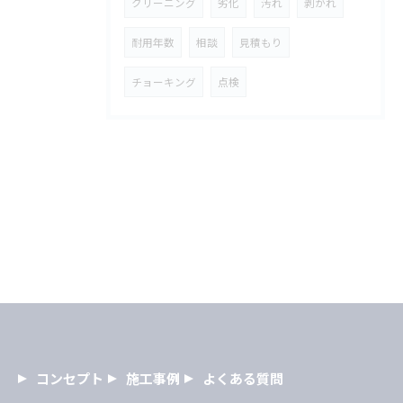
クリーニング
劣化
汚れ
剥がれ
耐用年数
相談
見積もり
チョーキング
点検
コンセプト
施工事例
よくある質問